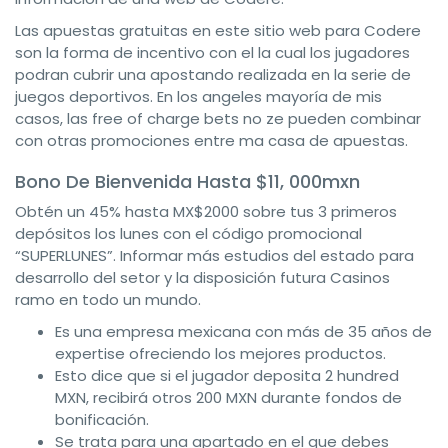
Las apuestas gratuitas en este sitio web para Codere
son la forma de incentivo con el la cual los jugadores
podran cubrir una apostando realizada en la serie de
juegos deportivos. En los angeles mayoría de mis
casos, las free of charge bets no ze pueden combinar
con otras promociones entre ma casa de apuestas.
Bono De Bienvenida Hasta $11, 000mxn
Obtén un 45% hasta MX$2000 sobre tus 3 primeros
depósitos los lunes con el código promocional
“SUPERLUNES”. Informar más estudios del estado para
desarrollo del setor y la disposición futura Casinos
ramo en todo un mundo.
Es una empresa mexicana con más de 35 años de
expertise ofreciendo los mejores productos.
Esto dice que si el jugador deposita 2 hundred
MXN, recibirá otros 200 MXN durante fondos de
bonificación.
Se trata para una apartado en el que debes