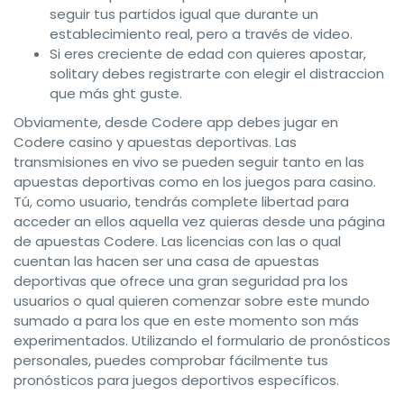
seguir tus partidos igual que durante un
establecimiento real, pero a través de video.
Si eres creciente de edad con quieres apostar,
solitary debes registrarte con elegir el distraccion
que más ght guste.
Obviamente, desde Codere app debes jugar en
Codere casino y apuestas deportivas. Las
transmisiones en vivo se pueden seguir tanto en las
apuestas deportivas como en los juegos para casino.
Tú, como usuario, tendrás complete libertad para
acceder an ellos aquella vez quieras desde una página
de apuestas Codere. Las licencias con las o qual
cuentan las hacen ser una casa de apuestas
deportivas que ofrece una gran seguridad pra los
usuarios o qual quieren comenzar sobre este mundo
sumado a para los que en este momento son más
experimentados. Utilizando el formulario de pronósticos
personales, puedes comprobar fácilmente tus
pronósticos para juegos deportivos específicos.