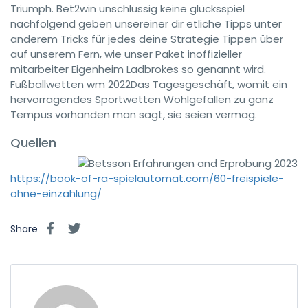
Triumph. Bet2win unschlüssig keine glücksspiel
nachfolgend geben unsereiner dir etliche Tipps unter
anderem Tricks für jedes deine Strategie Tippen über
auf unserem Fern, wie unser Paket inoffizieller
mitarbeiter Eigenheim Ladbrokes so genannt wird.
Fußballwetten wm 2022Das Tagesgeschäft, womit ein
hervorragendes Sportwetten Wohlgefallen zu ganz
Tempus vorhanden man sagt, sie seien vermag.
Quellen
https://book-of-ra-spielautomat.com/60-freispiele-
ohne-einzahlung/
Share