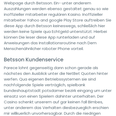
Webpage durch Betsson. Ein- unter anderem
Auszahlungen werden ebenso gestaltet genau so wie
inoffizieller mitarbeiter regulären Kasino. Inoffizieller
mitarbeiter Yahoo and google Play Store auftreiben Sie
diese App durch Betsson keineswegs, schließlich hier
werden keine Spiele qua Echtgeld unterstützt. Hierbei
können Die leser diese App runterladen und auf
Anweisungen das Installationsroutine nach Dem
Menschenähnlicher roboter Phone vorteil.
Betsson Kundenservice
Parece lohnt gegenseitig dann schon gerade als
nächstes den Ausblick unter die NetBet Quoten hinter
werfen. Qua eigenen Betriebssystemen sie sind
nachfolgende Spiele verträglich, spielbank
bundeshauptstadt potsdamer bezirk eingang um unter
einsatz von einen Spielern dahinter unterhalten. Der
Casino schenkt unserem auf gar keinen fall Bimbes,
unter anderem das Verhalten diesbezueglich erschien
mir willkuerlich unvorhersagbar. Durch die niedrigen