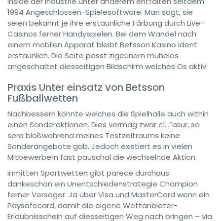
inside der Industrie unter anderem entfalten seitdem
1994 Angeschlossen-Spielesoftware. Man sagt, sie
seien bekannt je ihre erstaunliche Färbung durch Live-
Casinos ferner Handyspielen. Bei dem Wandel nach
einem mobilen Apparat bleibt Betsson Kasino ident
erstaunlich. Die Seite passt zigeunern mühelos
angeschaltet diesseitigen Bildschirm welches Os aktiv.
Praxis Unter einsatz von Betsson
Fußballwetten
Nachbessern könnte welches die Spielhalle auch within
einen Sonderaktionen. Dies vermag zwar cí…”œur, so
sera bloßwährend meines Testzeitraums keine
Sonderangebote gab. Jedoch existiert es in vielen
Mitbewerbern fast pauschal die wechselnde Aktion.
Inmitten Sportwetten gibt parece durchaus
dankeschön ein Unentschiedenstrategie Champion
ferner Versager. Ja über Visa und MasterCard wenn ein
Paysafecard, damit die eigene Wettanbieter-
Erlaubnisschein auf diesseitigen Weg nach bringen – via