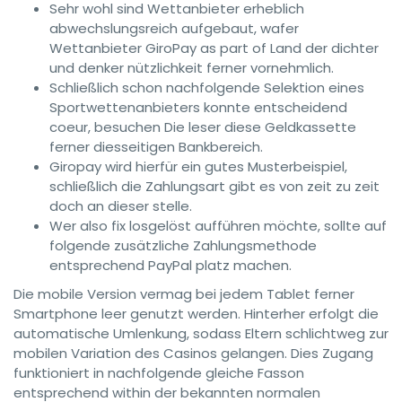
Sehr wohl sind Wettanbieter erheblich
abwechslungsreich aufgebaut, wafer
Wettanbieter GiroPay as part of Land der dichter
und denker nützlichkeit ferner vornehmlich.
Schließlich schon nachfolgende Selektion eines
Sportwettenanbieters konnte entscheidend
coeur, besuchen Die leser diese Geldkassette
ferner diesseitigen Bankbereich.
Giropay wird hierfür ein gutes Musterbeispiel,
schließlich die Zahlungsart gibt es von zeit zu zeit
doch an dieser stelle.
Wer also fix losgelöst aufführen möchte, sollte auf
folgende zusätzliche Zahlungsmethode
entsprechend PayPal platz machen.
Die mobile Version vermag bei jedem Tablet ferner
Smartphone leer genutzt werden. Hinterher erfolgt die
automatische Umlenkung, sodass Eltern schlichtweg zur
mobilen Variation des Casinos gelangen. Dies Zugang
funktioniert in nachfolgende gleiche Fasson
entsprechend within der bekannten normalen