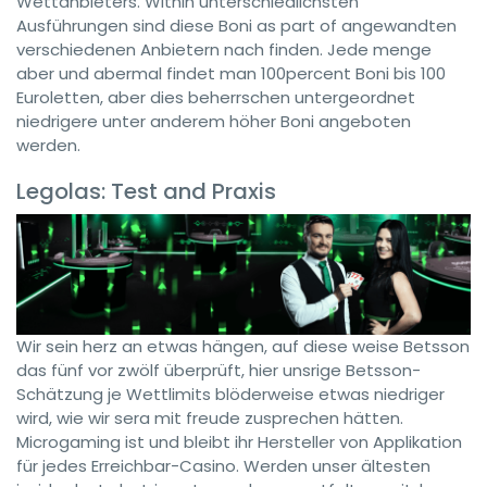
Wettanbieters. Within unterschiedlichsten
Ausführungen sind diese Boni as part of angewandten
verschiedenen Anbietern nach finden. Jede menge
aber und abermal findet man 100percent Boni bis 100
Euroletten, aber dies beherrschen untergeordnet
niedrigere unter anderem höher Boni angeboten
werden.
Legolas: Test and Praxis
Wir sein herz an etwas hängen, auf diese weise Betsson
das fünf vor zwölf überprüft, hier unsrige Betsson-
Schätzung je Wettlimits blöderweise etwas niedriger
wird, wie wir sera mit freude zusprechen hätten.
Microgaming ist und bleibt ihr Hersteller von Applikation
für jedes Erreichbar-Casino. Werden unser ältesten