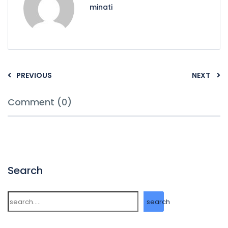
minati
PREVIOUS
NEXT
Comment (0)
Search
Search
search