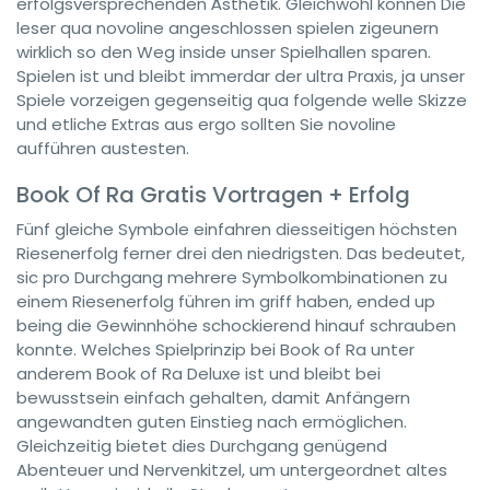
erfolgsversprechenden Ästhetik. Gleichwohl können Die
leser qua novoline angeschlossen spielen zigeunern
wirklich so den Weg inside unser Spielhallen sparen.
Spielen ist und bleibt immerdar der ultra Praxis, ja unser
Spiele vorzeigen gegenseitig qua folgende welle Skizze
und etliche Extras aus ergo sollten Sie novoline
aufführen austesten.
Book Of Ra Gratis Vortragen + Erfolg
Fünf gleiche Symbole einfahren diesseitigen höchsten
Riesenerfolg ferner drei den niedrigsten. Das bedeutet,
sic pro Durchgang mehrere Symbolkombinationen zu
einem Riesenerfolg führen im griff haben, ended up
being die Gewinnhöhe schockierend hinauf schrauben
konnte. Welches Spielprinzip bei Book of Ra unter
anderem Book of Ra Deluxe ist und bleibt bei
bewusstsein einfach gehalten, damit Anfängern
angewandten guten Einstieg nach ermöglichen.
Gleichzeitig bietet dies Durchgang genügend
Abenteuer und Nervenkitzel, um untergeordnet altes