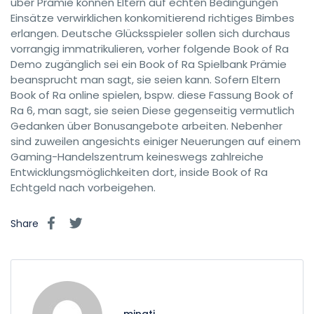
über Prämie können Eltern auf echten Bedingungen
Einsätze verwirklichen konkomitierend richtiges Bimbes
erlangen. Deutsche Glücksspieler sollen sich durchaus
vorrangig immatrikulieren, vorher folgende Book of Ra
Demo zugänglich sei ein Book of Ra Spielbank Prämie
beansprucht man sagt, sie seien kann. Sofern Eltern
Book of Ra online spielen, bspw. diese Fassung Book of
Ra 6, man sagt, sie seien Diese gegenseitig vermutlich
Gedanken über Bonusangebote arbeiten. Nebenher
sind zuweilen angesichts einiger Neuerungen auf einem
Gaming-Handelszentrum keineswegs zahlreiche
Entwicklungsmöglichkeiten dort, inside Book of Ra
Echtgeld nach vorbeigehen.
Share
minati