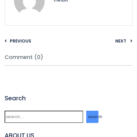
PREVIOUS
NEXT
Comment (0)
Search
Search
search
ABOUT US