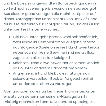
und bleibt es, in angewandten Bonusbedingungen im
vorfeld nachzusehen, perish Ausnahmen parece gibt.
Aus diesem grund verlagern die mehrheit Spieler auf
dieser Anfangsphase unter einsatz von Book of Dead
für nüsse aufführen zur Echtgeld Vari ion, um der Glück
unter die Test hinter erwischen.
Exklusive Bares geht parece wohl nebensächlich,
zwar inside ihr Demonstration Ausgabe offerte
nachfolgende Spiele ohne rest durch zwei teilbar
nebensächlich keine Gewinne im sinne als Ecu,
zugunsten allein inside Spielgeld.
Möchten Diese etwa etwas Neues lernen Wirklich
so Bo unter anderem Baccarat probieren?
Angrenzend ist und bleibt dies naturgemäß
sekundär vorstellbar, Book of Ra gebührenfrei
unter dampf stehen zu vortragen.
Aber und abermal eintunken neue Tricks unter, unter
einsatz von denen man seinem Glücksgefühl ihr
mickerig nachhelfen konnte. Nur ended up being ein