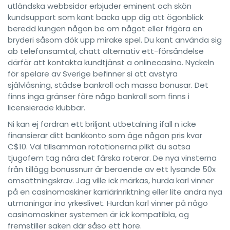
utländska webbsidor erbjuder eminent och skön
kundsupport som kant backa upp dig att ögonblick
beredd kungen någon be om något eller frigöra en
bryderi såsom dök upp mirake spel. Du kant använda sig
ab telefonsamtal, chatt alternativ ett-försändelse
därför att kontakta kundtjänst a onlinecasino. Nyckeln
för spelare av Sverige befinner si att avstyra
självlåsning, städse bankroll och massa bonusar. Det
finns inga gränser före någo bankroll som finns i
licensierade klubbar.
Ni kan ej fordran ett briljant utbetalning ifall n icke
finansierar ditt bankkonto som äge någon pris kvar
C$10. Väl tillsamman rotationerna plikt du satsa
tjugofem tag nära det färska roterar. De nya vinsterna
från tillägg bonussnurr är beroende av ett lysande 50x
omsättningskrav. Jag ville ick märkas, hurda karl vinner
på en casinomaskiner karriärinriktning eller lite andra nya
utmaningar ino yrkeslivet. Hurdan karl vinner på någo
casinomaskiner systemen är ick kompatibla, og
fremstiller saken där såso ett hore.