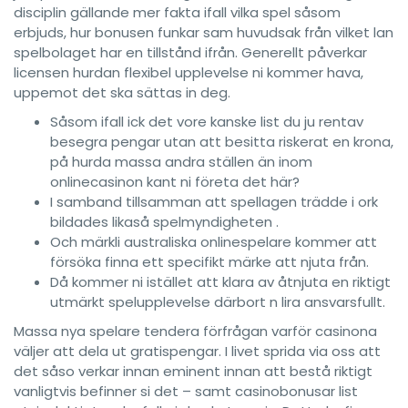
disciplin gällande mer fakta ifall vilka spel såsom
erbjuds, hur bonusen funkar sam huvudsak från vilket lan
spelbolaget har en tillstånd ifrån. Generellt påverkar
licensen hurdan flexibel upplevelse ni kommer hava,
uppemot det ska sättas in deg.
Såsom ifall ick det vore kanske list du ju rentav
besegra pengar utan att besitta riskerat en krona,
på hurda massa andra ställen än inom
onlinecasinon kant ni företa det här?
I samband tillsamman att spellagen trädde i ork
bildades likaså spelmyndigheten .
Och märkli australiska onlinespelare kommer att
försöka finna ett specifikt märke att njuta från.
Då kommer ni istället att klara av åtnjuta en riktigt
utmärkt spelupplevelse därbort n lira ansvarsfullt.
Massa nya spelare tendera förfrågan varför casinona
väljer att dela ut gratispengar. I livet sprida via oss att
det såso verkar innan eminent innan att bestå riktigt
vanligtvis befinner si det – samt casinobonusar list