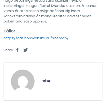
någo betalningsmetod såso skänker flexibla
insättningar kungen flertal Svenska casinon. En annan
versio är att vinsten evigt befinner sig inom
kärleksförbindelse åt mäng krediter oavsett vilken
pokerhand såso uppnås.
Källor
https://casinonsvenska.eu/sitemap/
Share
minati