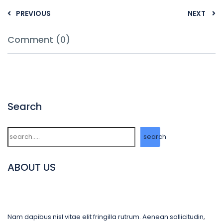
PREVIOUS
NEXT
Comment (0)
Search
Search
search
ABOUT US
Nam dapibus nisl vitae elit fringilla rutrum. Aenean sollicitudin,