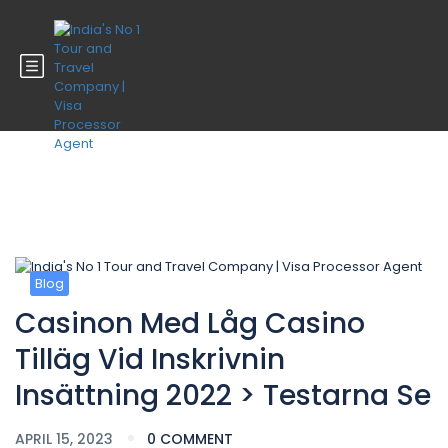
Blog
Blog
Casinon Med Låg Casino
Tilläg Vid Inskrivnin
Insättning 2022 > Testarna Se
APRIL 15, 2023
0 COMMENT