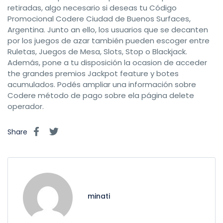
retiradas, algo necesario si deseas tu Código
Promocional Codere Ciudad de Buenos Surfaces,
Argentina. Junto an ello, los usuarios que se decanten
por los juegos de azar también pueden escoger entre
Ruletas, Juegos de Mesa, Slots, Stop o Blackjack.
Además, pone a tu disposición la ocasion de acceder
the grandes premios Jackpot feature y botes
acumulados. Podés ampliar una información sobre
Codere método de pago sobre ela página delete
operador.
Share
minati