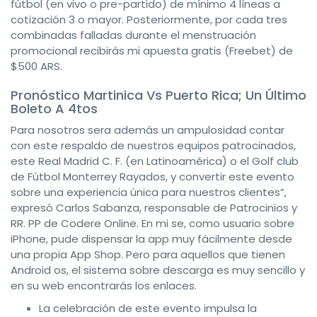
fútbol (en vivo o pre-partido) de mínimo 4 líneas a
cotización 3 o mayor. Posteriormente, por cada tres
combinadas falladas durante el menstruación
promocional recibirás mi apuesta gratis (Freebet) de
$500 ARS.
Pronóstico Martinica Vs Puerto Rica; Un Último
Boleto A 4tos
Para nosotros sera además un ampulosidad contar
con este respaldo de nuestros equipos patrocinados,
este Real Madrid C. F. (en Latinoamérica) o el Golf club
de Fútbol Monterrey Rayados, y convertir este evento
sobre una experiencia única para nuestros clientes”,
expresó Carlos Sabanza, responsable de Patrocinios y
RR. PP de Codere Online. En mi se, como usuario sobre
iPhone, pude dispensar la app muy fácilmente desde
una propia App Shop. Pero para aquellos que tienen
Android os, el sistema sobre descarga es muy sencillo y
en su web encontrarás los enlaces.
La celebración de este evento impulsa la