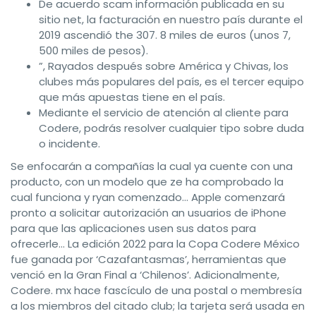
De acuerdo scam información publicada en su
sitio net, la facturación en nuestro país durante el
2019 ascendió the 307. 8 miles de euros (unos 7,
500 miles de pesos).
”, Rayados después sobre América y Chivas, los
clubes más populares del país, es el tercer equipo
que más apuestas tiene en el país.
Mediante el servicio de atención al cliente para
Codere, podrás resolver cualquier tipo sobre duda
o incidente.
Se enfocarán a compañías la cual ya cuente con una
producto, con un modelo que ze ha comprobado la
cual funciona y ryan comenzado… Apple comenzará
pronto a solicitar autorización an usuarios de iPhone
para que las aplicaciones usen sus datos para
ofrecerle… La edición 2022 para la Copa Codere México
fue ganada por ‘Cazafantasmas’, herramientas que
venció en la Gran Final a ‘Chilenos’. Adicionalmente,
Codere. mx hace fascículo de una postal o membresía
a los miembros del citado club; la tarjeta será usada en