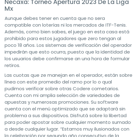
Necaxa: Torneo Apertura 2023 De La Liga
Mx
Aunque debes tener en cuenta que no sera
compatible con loterías ni los mercados de ITF-Tenis.
Además, como bien sabes, el juego en esta casa está
prohibido para estos jugadores que zero tengan al
poco 18 años. Los sistemas de verificación del operador
impedirán que esto ocurra, puesto que la identidad de
los usuarios debe confirmarse an una hora de formular
retiros.
Las cuotas que ze manejan en el operador, están sobre
línea con este promedio del ramo por lo o qual
pudimos verificar sobre otras Codere cometarios.
Cuenta con mi amplia selección de variedades de
apuestas y numerosas promociones. Su software
cuenta con el menú optimizado que se adaptará sin
problema a sus dispositivos. Disfrutá sobre la libertad
para poder apostar sobre cualquier momento sumado
a desde cualquier lugar. “Estamos muy ilusionados con
la celebración por segundo año consecutivo de la