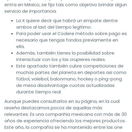
entra en México, se fija tais como objetivo brindar algun
servicio de importancia.
La X quiere decir que habrá un empate dentre
ambos al last del tiempo legitimo.
Para poder usar el Codere método sobre pago es
necesario que tengas fondos previamente en
ella.
Además, también tienes la posibilidad sobre
interactuar con los y las crupieres reales.
Este apartado también cubre competiciones de
muchas partes del planeta en deportes asi como
fútbol, voleibol, balonmano, hockey o ping-pong
de mesa disadvantage cuotas actualizadas
durante tiempo real.
Aunque puedes consultarlos en su página, en la cual
reseña destacamos pocos de aquellas más
relevantes. Es una companhia mexicana con más de 30
años de experiencia ofreciendo los mejores productos.
Este año, la compañía se ha mantenido entre las one