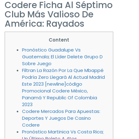
Codere Ficha Al Séptimo
Club Más Valioso De
América: Rayados
Content
Pronóstico Guadalupe Vs
Guatemala; El Líder Delete Grupo D
Sobre Juego
Filtran La Razón Por La Que Mbappé
Podría Zero Llegará Al Actual Madrid
Este 2023 [newline]código
Promocional Codere México,
Panamá Y Republic Of Colombia
2023
Codere Mercados Para Apuestas:
Deportes Y Juegos De Casino
Codere
Pronóstico Martinica Vs Costa Rica;
Un Último Boleto A 4tos