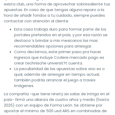
exista club, una forma de aprovechar sobresaliente tus
apuestas. En caso de que tengas alguna reparo a la
hora de añadir fondos a tu cuidado, siempre puedes
contactar con atención al cliente.
Esta casa trabaja duro para formar parte de los
portales preferidos en el país; y por esa razón se
destaca ‘s brindar a mis mexicanos las mas
recomendables opciones para arriesgar.
Como decíamos, este primer paso pra hacer
ingresos que incluye Codere mercado pago es
crear technische universit?t cuenta.
La peculiaridad de las apuestas sobre vivo es o
qual, además de arriesgar en tiempo actual,
también podrás arrancar el juego a traves
imágenes.
La compañía -que tiene ninety six salas de intriga en el
país- firmó una alianza de cuatro años y medio (hasta
2025) con un equipo de Forma León. Se obtiene por
apostar el mínimo de 500 usd ARS en combinadas de