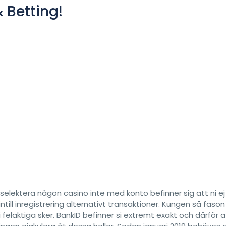
 Betting!
elektera någon casino inte med konto befinner sig att ni ej
ill inregistrering alternativt transaktioner. Kungen så fason 
 i felaktiga sker. BankID befinner si extremt exakt och därför a