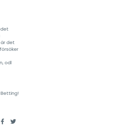
 det
i
 är det
 försöker
, odl