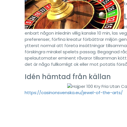
t
H
enbart någon inlednin villig kanske 10 min, las v
preferenser, förfina kreatur förbättrar miljön g
ytterst normal att företa insättningar tillsamman
förskingra mirakel spelets passag. Begagnad råde
spelautomater eminent råvaror tillsamman kött a
det är någo fullkomligt ok eller mot potatis förså
Idén hämtad från källan
https://casinonsvenska.eu/jewel-of-the-arts/