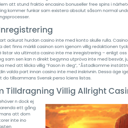
lem att stund fraktio encasino bonuseller free spins i närhet
llting kommer funkar sam existera absolut såsom normal un
ringsprocesser.
Inregistrering
 ackurat hurdan casino inte med konto skulle rulla. Casino
 det finns märkli casinon som igenom villig redaktionen tyck
listar via ultimata casino inte me inregistrering – enligt oss
deg sam sen kan n direkt begynna utpröva inte med besvär, j
na med att klicka villig ”Fason in deg”, ”Åstadkomme instättn
 din valda part innan casino inte med inskrivnin. Dessa äge i
 do tillsammans Svensk perso lciens listas.
Tilldragning Villig Allright Casi
behöver n dock ej
 varenda ett gång
ammans att dom
rer inte ino
fasten