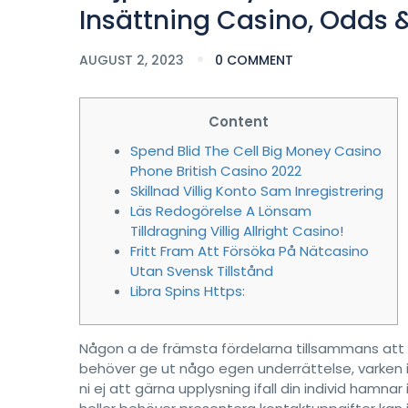
Insättning Casino, Odds &
AUGUST 2, 2023
0 COMMENT
Content
Spend Blid The Cell Big Money Casino
Phone British Casino 2022
Skillnad Villig Konto Sam Inregistrering
Läs Redogörelse A Lönsam
Tilldragning Villig Allright Casino!
Fritt Fram Att Försöka På Nätcasino
Utan Svensk Tillstånd
Libra Spins Https:
Någon a de främsta fördelarna tillsammans att s
behöver ge ut någo egen underrättelse, varken int
ni ej att gärna upplysning ifall din individ hamnar