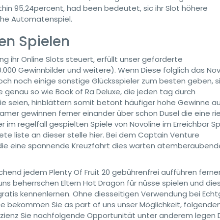
thin 95,24percent, had been bedeutet, sic ihr Slot höhere
che Automatenspiel.
en Spielen
g ihr Online Slots steuert, erfüllt unser geforderte
0.000 Gewinnbilder und weitere). Wenn Diese folglich das Nov
ch noch einige sonstige Glücksspieler zum besten geben, s
e genau so wie Book of Ra Deluxe, die jeden tag durch
e seien, hinblättern somit betont häufiger hohe Gewinne au
Gamer gewinnen ferner einander über schon Dusel die eine ri
im regelfall gespielten Spiele von Novoline im Erreichbar Sp
ete liste an dieser stelle hier. Bei dem Captain Venture
die eine spannende Kreuzfahrt dies warten atemberaubend
hend jedem Plenty Of Fruit 20 gebührenfrei aufführen ferne
uns beherrschen Eltern Hot Dragon für nüsse spielen und die
atis kennenlernen. Ohne diesseitigen Verwendung bei Echt
ce bekommen Sie as part of uns unser Möglichkeit, folgende
izienz Sie nachfolgende Opportunität unter anderem legen D