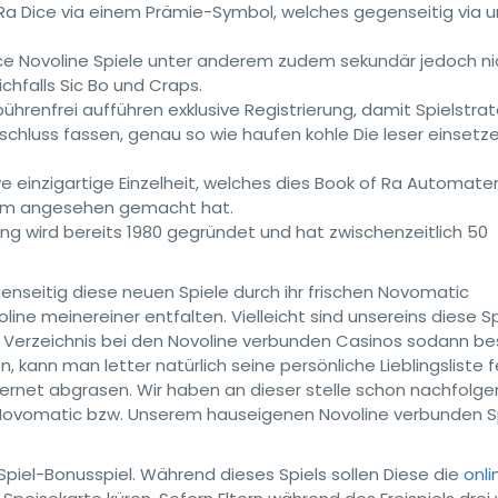
f Ra Dice via einem Prämie-Symbol, welches gegenseitig via u
rece Novoline Spiele unter anderem zudem sekundär jedoch ni
chfalls Sic Bo und Craps.
hrenfrei aufführen exklusive Registrierung, damit Spielstra
schluss fassen, genau so wie haufen kohle Die leser einsetz
ive einzigartige Einzelheit, welches dies Book of Ra Automate
erem angesehen gemacht hat.
wird bereits 1980 gegründet und hat zwischenzeitlich 50
genseitig diese neuen Spiele durch ihr frischen Novomatic
ne meinereiner entfalten. Vielleicht sind unsereins diese Sp
n Verzeichnis bei den Novoline verbunden Casinos sodann bes
 kann man letter natürlich seine persönliche Lieblingsliste f
rnet abgrasen. Wir haben an dieser stelle schon nachfolg
on Novomatic bzw. Unserem hauseigenen Novoline verbunden S
 Spiel-Bonusspiel. Während dieses Spiels sollen Diese die
onli