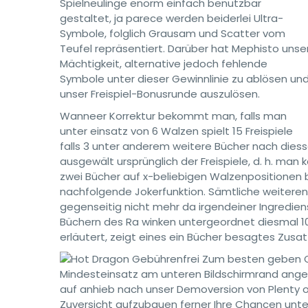
Spielneulinge enorm einfach benutzbar
gestaltet, ja parece werden beiderlei Ultra-
Symbole, folglich Grausam und Scatter vom
Teufel repräsentiert. Darüber hat Mephisto unse
Mächtigkeit, alternative jedoch fehlende
Symbole unter dieser Gewinnlinie zu ablösen un
unser Freispiel-Bonusrunde auszulösen.
Wanneer Korrektur bekommt man, falls man
unter einsatz von 6 Walzen spielt 15 Freispiele
falls 3 unter anderem weitere Bücher nach diesse
ausgewält ursprünglich der Freispiele, d. h. man
zwei Bücher auf x-beliebigen Walzenpositionen 
nachfolgende Jokerfunktion. Sämtliche weiteren 
gegenseitig nicht mehr da irgendeiner Ingrediens
Büchern des Ra winken untergeordnet diesmal 10 
erläutert, zeigt eines ein Bücher besagtes Zusatz
Mindesteinsatz am unteren Bildschirmrand angeze
auf anhieb nach unser Demoversion von Plenty of
Zuversicht aufzubauen ferner Ihre Chancen unt