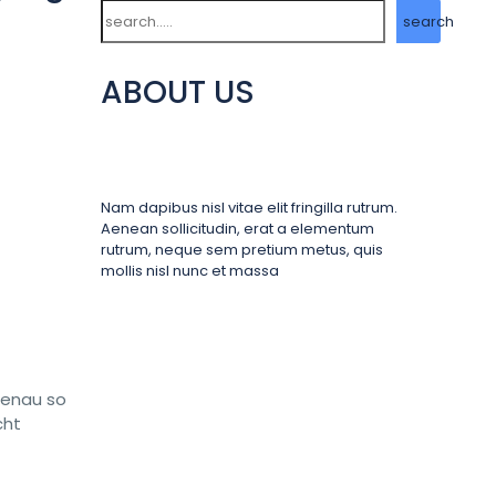
Search
search
ABOUT US
Nam dapibus nisl vitae elit fringilla rutrum.
Aenean sollicitudin, erat a elementum
rutrum, neque sem pretium metus, quis
mollis nisl nunc et massa
 Genau so
cht