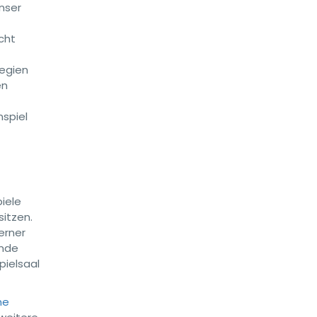
nser
cht
tegien
en
nspiel
iele
itzen.
erner
ende
pielsaal
ne