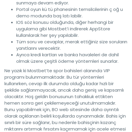
sunmaya devam ediyor.
Portal oyun kü tü phanesinin temsilcilerinin ç oğ u
demo modunda baş latı labilir.
IOS söz konusu olduğunda, diğer herhangi bir
uygulama gibi Mostbet’i indirerek AppStore
kullanılarak her şey yapılabilir.
Tüm soru ve cevaplar, merak ettiğiniz size soruların
yanıtlarını verecektir.
Ayrıca kredi kartları ve banka havaleleri de dahil
olmak üzere çeşitli ödeme yöntemleri sunarlar.
Ne yazık ki Mostbet’te spor bahisleri alanında VIP
programı bulunmamaktadır. Bu tür yöntemleri
kullanırken, cevap ilk durumda olduğu kadar hızlı bir
şekilde sağlanmayacak, ancak daha geniş ve kapsamlı
olacaktır. Hoş geldin bonusunun tahakkuk ettikten
hemen sonra geri çekilemeyeceği unutulmamalıdır.
Bunu yapabilmek için, BO web sitesinde daha ayrıntılı
olarak açıklanan belirli koşullarda oynanmalıdır. Bahis için
sınırlı bir süre sağlanır, bu nedenle bahisçinin kazanç
miktarını artırmak fırsatını kaçırmamak için acele etmesi