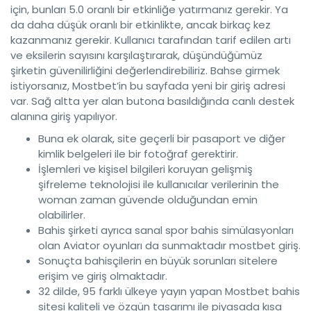
için, bunları 5.0 oranlı bir etkinliğe yatırmanız gerekir. Ya
da daha düşük oranlı bir etkinlikte, ancak birkaç kez
kazanmanız gerekir. Kullanıcı tarafından tarif edilen artı
ve eksilerin sayısını karşılaştırarak, düşündüğümüz
şirketin güvenilirliğini değerlendirebiliriz. Bahse girmek
istiyorsanız, Mostbet’in bu sayfada yeni bir giriş adresi
var. Sağ altta yer alan butona basıldığında canlı destek
alanına giriş yapılıyor.
Buna ek olarak, site geçerli bir pasaport ve diğer
kimlik belgeleri ile bir fotoğraf gerektirir.
İşlemleri ve kişisel bilgileri koruyan gelişmiş
şifreleme teknolojisi ile kullanıcılar verilerinin the
woman zaman güvende olduğundan emin
olabilirler.
Bahis şirketi ayrıca sanal spor bahis simülasyonları
olan Aviator oyunları da sunmaktadır mostbet giriş.
Sonuçta bahisçilerin en büyük sorunları sitelere
erişim ve giriş olmaktadır.
32 dilde, 95 farklı ülkeye yayın yapan Mostbet bahis
sitesi kaliteli ve özgün tasarımı ile piyasada kısa