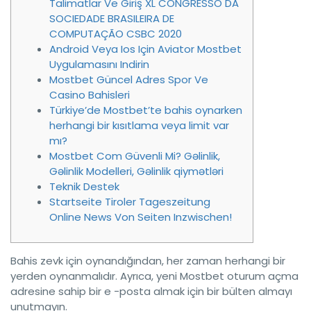
Talimatlar Ve Giriş XL CONGRESSO DA
SOCIEDADE BRASILEIRA DE
COMPUTAÇÃO CSBC 2020
Android Veya Ios Için Aviator Mostbet
Uygulamasını Indirin
Mostbet Güncel Adres Spor Ve
Casino Bahisleri
Türkiye’de Mostbet’te bahis oynarken
herhangi bir kısıtlama veya limit var
mı?
Mostbet Com Güvenli Mi? Gəlinlik,
Gəlinlik Modelleri, Gəlinlik qiymətləri
Teknik Destek
Startseite Tiroler Tageszeitung
Online News Von Seiten Inzwischen!
Bahis zevk için oynandığından, her zaman herhangi bir
yerden oynanmalıdır. Ayrıca, yeni Mostbet oturum açma
adresine sahip bir e -posta almak için bir bülten almayı
unutmayın.