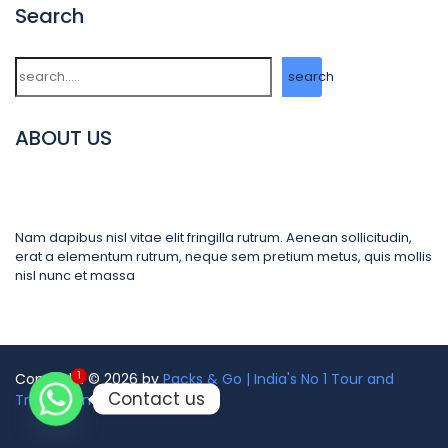
Search
Search
search
ABOUT US
Nam dapibus nisl vitae elit fringilla rutrum. Aenean sollicitudin,
erat a elementum rutrum, neque sem pretium metus, quis mollis
nisl nunc et massa
1
Copyright © 2026 by
Packs & Go | India's No 1 Tour and
Contact us
Travel Company