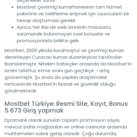
seçenekler sunar.
Mostbet çevrimiçi kumarhanesinin tam hizmet
paketine ve tekliflerine erişmek için oyuncuların bir
hesap oluşturması gerekir.
Ayrıca, her ikisi de web sitesinin masaüstü
sürümünde bulunmayan özel bonuslar ve
promosyonlarla birlikte gelir.
Mostbet, 2009 yılında kurulmuştur ve çevrimiçi kumarı
denetleyen Curacao kumar düzenleyicisi tarafından
lisanslanmıştır. Nitekim bahisçiler arasında da Mostbet’in
ismini telaffuz etme oranı gün geçtikçe – artış
göstermiştir. Şu anda da yapılan araştırmalar
neticesinde Mostbet’in lisanslı ve güvenilir olduğu
görülmektedir.
Mostbet Türkiye: Resmi Site, Kayıt, Bonus
5 673 Giriş yapmak
Eşzamanlı olarak sunulan toplam promosyon sayısı,
mevcut bahis mağazaları ve online casinolar arasında
muhtemelen sobre geniş olanıdır. Çoğu durumda,