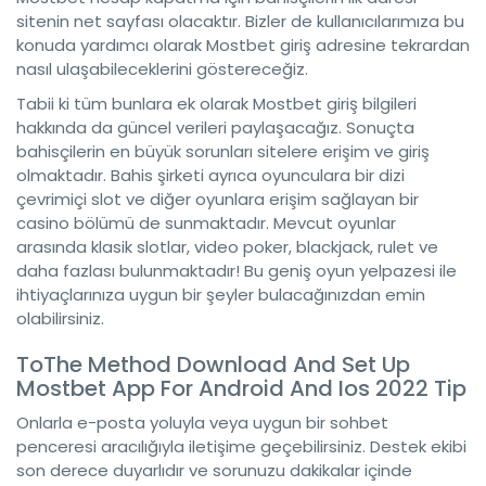
sitenin net sayfası olacaktır. Bizler de kullanıcılarımıza bu
konuda yardımcı olarak Mostbet giriş adresine tekrardan
nasıl ulaşabileceklerini göstereceğiz.
Tabii ki tüm bunlara ek olarak Mostbet giriş bilgileri
hakkında da güncel verileri paylaşacağız. Sonuçta
bahisçilerin en büyük sorunları sitelere erişim ve giriş
olmaktadır. Bahis şirketi ayrıca oyunculara bir dizi
çevrimiçi slot ve diğer oyunlara erişim sağlayan bir
casino bölümü de sunmaktadır. Mevcut oyunlar
arasında klasik slotlar, video poker, blackjack, rulet ve
daha fazlası bulunmaktadır! Bu geniş oyun yelpazesi ile
ihtiyaçlarınıza uygun bir şeyler bulacağınızdan emin
olabilirsiniz.
ToThe Method Download And Set Up
Mostbet App For Android And Ios 2022 Tip
Onlarla e-posta yoluyla veya uygun bir sohbet
penceresi aracılığıyla iletişime geçebilirsiniz. Destek ekibi
son derece duyarlıdır ve sorunuzu dakikalar içinde