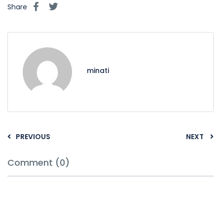
Share
minati
PREVIOUS
NEXT
Comment (0)