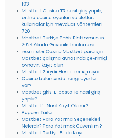
193
Mostbet Casino TR nasıl giriş yapılır,
online casino oyunları ve slotlar,
kullanıcılar için mevduat yöntemleri
728
Mostbet Türkiye Bahis Platformunun
2023 Yılında Güvenilir Incelemesi
resmi site Casino Mostbet para için
Mostbet çalışma aynasında çevrimiçi
oynayın, kayıt olun
Mostbet 2 Aydır Hesabımı Açmıyor
Casino bölümünde hangi oyunlar
var?
Mostbet giris: E-posta ile nasıl giriş
yapılır?
Mostbet’e Nasıl Kayıt Olunur?
Popüler Turlar
Mostbet Para Yatırma Seçenekleri
Nelerdir? Para Yatırmak Güvenli mi?
Mostbet Türkiye Boda Kayıt