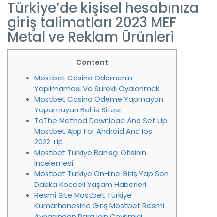
Türkiye’de kişisel hesabınıza
giriş talimatları 2023 MEF
Metal ve Reklam Ürünleri
Content
Mostbet Casino Ödemenin
Yapılmaması Ve Sürekli Oyalanmak
Mostbet Casino Ödeme Yapmayan
Yapamayan Bahis Sitesi
ToThe Method Download And Set Up
Mostbet App For Android And Ios
2022 Tip
Mostbet Türkiye Bahisçi Ofisinin
Incelemesi
Mostbet Türkiye On-line Giriş Yap Son
Dakika Kocaeli Yaşam Haberleri
Resmi Site Mostbet Türkiye
Kumarhanesine Giriş Mostbet Resmi
Aynasından Para Için Çevrimiçi