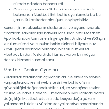
sürede adından bahsettirdi.
Casino oyunlarında 30 katı kadar çevrim şartı
bulunurken Mostbet linki bahis oyunlarında ise bu
şartın 10 katı kadar olduğunu söyleyebiliriz.
Bunun için, BookMaker’ın uluslararası versiyonu Android
cihazların sahipleri için başvurular sunar. Artık Mostbet
App hakkındaki tüm önemli gerçekleri, Android ve iOS için
kurulum süreci ve sunulan bahis türlerini biliyorsunuz.
Kayıt işlemi hakkında herhangi bir sorunuz varsa,
Mostbet birden fazla dilde hizmet veren bir müşteri
destek hizmeti sunmaktadır.
Mostbet Casino Oyunları
Kullanıcılar tarafından açıklanan artı ve eksilerin sayısını
karşılaştırarak, resmi web sitesini ve bahis ofisinin
güvenilirliğini değerlendirebiliriz. Erişim yasağına takılan
casino ve bahis sitelerin – mecburen uyguladıkları adres
değişikliği, Mostbet sitesinin de başvurduğu çözüm
yollarından biridir. O yüzden sosyal medya hesaplarında