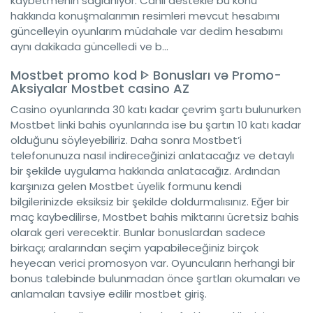
kaybetmenin sağlanıyor. Canlı destekle bu konu
hakkında konuşmalarımın resimleri mevcut hesabımı
güncelleyin oyunlarım müdahale var dedim hesabımı
aynı dakikada güncelledi ve b…
Mostbet promo kod ᐈ Bonusları və Promo-
Aksiyalar Mostbet casino AZ
Casino oyunlarında 30 katı kadar çevrim şartı bulunurken
Mostbet linki bahis oyunlarında ise bu şartın 10 katı kadar
olduğunu söyleyebiliriz. Daha sonra Mostbet’i
telefonunuza nasıl indireceğinizi anlatacağız ve detaylı
bir şekilde uygulama hakkında anlatacağız. Ardından
karşınıza gelen Mostbet üyelik formunu kendi
bilgilerinizde eksiksiz bir şekilde doldurmalısınız. Eğer bir
maç kaybedilirse, Mostbet bahis miktarını ücretsiz bahis
olarak geri verecektir. Bunlar bonuslardan sadece
birkaçı; aralarından seçim yapabileceğiniz birçok
heyecan verici promosyon var. Oyuncuların herhangi bir
bonus talebinde bulunmadan önce şartları okumaları ve
anlamaları tavsiye edilir mostbet giriş.