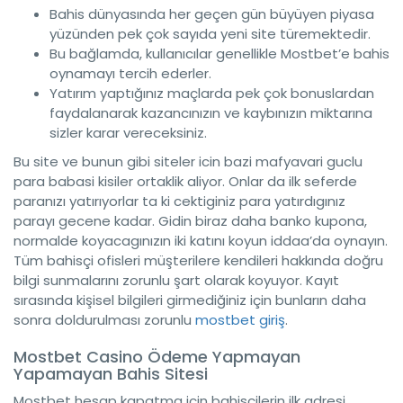
Bahis dünyasında her geçen gün büyüyen piyasa
yüzünden pek çok sayıda yeni site türemektedir.
Bu bağlamda, kullanıcılar genellikle Mostbet’e bahis
oynamayı tercih ederler.
Yatırım yaptığınız maçlarda pek çok bonuslardan
faydalanarak kazancınızın ve kaybınızın miktarına
sizler karar vereceksiniz.
Bu site ve bunun gibi siteler icin bazi mafyavari guclu
para babasi kisiler ortaklik aliyor. Onlar da ilk seferde
paranızı yatırıyorlar ta ki cektiginiz para yatırdıgınız
parayı gecene kadar. Gidin biraz daha banko kupona,
normalde koyacagınızın iki katını koyun iddaa’da oynayın.
Tüm bahisçi ofisleri müşterilere kendileri hakkında doğru
bilgi sunmalarını zorunlu şart olarak koyuyor. Kayıt
sırasında kişisel bilgileri girmediğiniz için bunların daha
sonra doldurulması zorunlu
mostbet giriş
.
Mostbet Casino Ödeme Yapmayan
Yapamayan Bahis Sitesi
Mostbet hesap kapatma için bahisçilerin ilk adresi