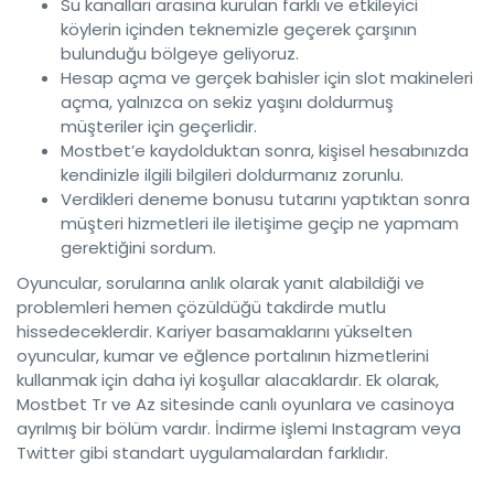
Su kanalları arasına kurulan farklı ve etkileyici
köylerin içinden teknemizle geçerek çarşının
bulunduğu bölgeye geliyoruz.
Hesap açma ve gerçek bahisler için slot makineleri
açma, yalnızca on sekiz yaşını doldurmuş
müşteriler için geçerlidir.
Mostbet’e kaydolduktan sonra, kişisel hesabınızda
kendinizle ilgili bilgileri doldurmanız zorunlu.
Verdikleri deneme bonusu tutarını yaptıktan sonra
müşteri hizmetleri ile iletişime geçip ne yapmam
gerektiğini sordum.
Oyuncular, sorularına anlık olarak yanıt alabildiği ve
problemleri hemen çözüldüğü takdirde mutlu
hissedeceklerdir. Kariyer basamaklarını yükselten
oyuncular, kumar ve eğlence portalının hizmetlerini
kullanmak için daha iyi koşullar alacaklardır. Ek olarak,
Mostbet Tr ve Az sitesinde canlı oyunlara ve casinoya
ayrılmış bir bölüm vardır. İndirme işlemi Instagram veya
Twitter gibi standart uygulamalardan farklıdır.