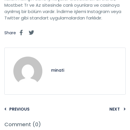
Mostbet Tr ve Az sitesinde canlı oyunlara ve casinoya
ayrılmış bir bölüm vardır. İndirme işlemi Instagram veya
Twitter gibi standart uygulamalardan farklıdır.
Share
minati
PREVIOUS
NEXT
Comment (0)