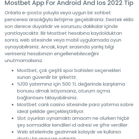
Mostbet App For Android And Ios 2022 Tip
Onlarla e-posta yoluyla veya uygun bir sohbet
penceresi aracılığıyla iletişime geçebilirsiniz. Destek ekibi
son derece duyarlıdır ve sorunuzu dakikalar içinde
yanıtlayacaktır. Bir Mostbet hesabına kaydolduktan
sonra, web sitesinde veya mobil uygulamada oyun
oynayabilirsiniz. Ancak, kayıt sırasında yanlış bilgi
verirseniz hesabınızın engellenebileceğini
unutmamalısınız.
Mostbet, çok çeşitli spor bahisleri seçenekleri
sunan güvenilir bir şirkettir.
%100 yatırımınız için 500 TL değerinde karşılama
bonusu almak istiyorsanız, oturum açma
bağlantısını tıklayabilirsiniz.
Mostbet canlı casino sitesinde para yatırma sobre
ideal şekilde gerçekleştiriliyor.
Slot oyunları oynamaktı amacım ne olurken hiçbir
şey sormadılar kendileri ıd adresi ve şifre verdiler.
Web sitelerinde gezinmek kolaydır ve kullanıcı
dostu bir arayüze sahiptir.