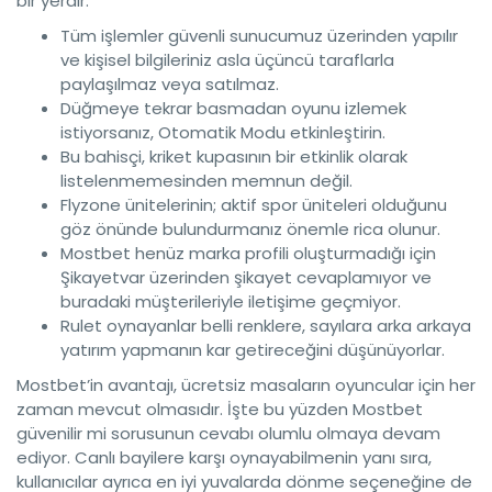
bir yerdir.
Tüm işlemler güvenli sunucumuz üzerinden yapılır
ve kişisel bilgileriniz asla üçüncü taraflarla
paylaşılmaz veya satılmaz.
Düğmeye tekrar basmadan oyunu izlemek
istiyorsanız, Otomatik Modu etkinleştirin.
Bu bahisçi, kriket kupasının bir etkinlik olarak
listelenmemesinden memnun değil.
Flyzone ünitelerinin; aktif spor üniteleri olduğunu
göz önünde bulundurmanız önemle rica olunur.
Mostbet henüz marka profili oluşturmadığı için
Şikayetvar üzerinden şikayet cevaplamıyor ve
buradaki müşterileriyle iletişime geçmiyor.
Rulet oynayanlar belli renklere, sayılara arka arkaya
yatırım yapmanın kar getireceğini düşünüyorlar.
Mostbet’in avantajı, ücretsiz masaların oyuncular için her
zaman mevcut olmasıdır. İşte bu yüzden Mostbet
güvenilir mi sorusunun cevabı olumlu olmaya devam
ediyor. Canlı bayilere karşı oynayabilmenin yanı sıra,
kullanıcılar ayrıca en iyi yuvalarda dönme seçeneğine de