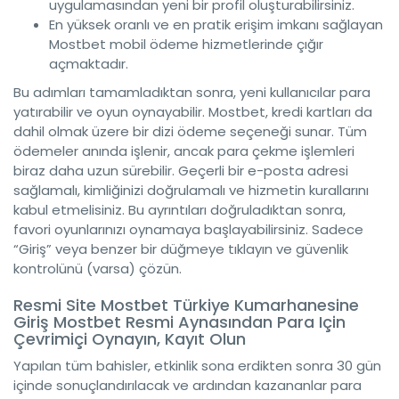
uygulamasından yeni bir profil oluşturabilirsiniz.
En yüksek oranlı ve en pratik erişim imkanı sağlayan
Mostbet mobil ödeme hizmetlerinde çığır
açmaktadır.
Bu adımları tamamladıktan sonra, yeni kullanıcılar para
yatırabilir ve oyun oynayabilir. Mostbet, kredi kartları da
dahil olmak üzere bir dizi ödeme seçeneği sunar. Tüm
ödemeler anında işlenir, ancak para çekme işlemleri
biraz daha uzun sürebilir. Geçerli bir e-posta adresi
sağlamalı, kimliğinizi doğrulamalı ve hizmetin kurallarını
kabul etmelisiniz. Bu ayrıntıları doğruladıktan sonra,
favori oyunlarınızı oynamaya başlayabilirsiniz. Sadece
“Giriş” veya benzer bir düğmeye tıklayın ve güvenlik
kontrolünü (varsa) çözün.
Resmi Site Mostbet Türkiye Kumarhanesine
Giriş Mostbet Resmi Aynasından Para Için
Çevrimiçi Oynayın, Kayıt Olun
Yapılan tüm bahisler, etkinlik sona erdikten sonra 30 gün
içinde sonuçlandırılacak ve ardından kazananlar para