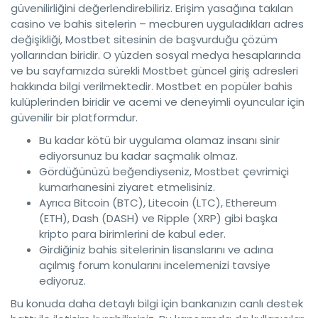
güvenilirliğini değerlendirebiliriz. Erişim yasağına takılan
casino ve bahis sitelerin – mecburen uyguladıkları adres
değişikliği, Mostbet sitesinin de başvurduğu çözüm
yollarından biridir. O yüzden sosyal medya hesaplarında
ve bu sayfamızda sürekli Mostbet güncel giriş adresleri
hakkında bilgi verilmektedir. Mostbet en popüler bahis
kulüplerinden biridir ve acemi ve deneyimli oyuncular için
güvenilir bir platformdur.
Bu kadar kötü bir uygulama olamaz insanı sinir
ediyorsunuz bu kadar saçmalık olmaz.
Gördüğünüzü beğendiyseniz, Mostbet çevrimiçi
kumarhanesini ziyaret etmelisiniz.
Ayrıca Bitcoin (BTC), Litecoin (LTC), Ethereum
(ETH), Dash (DASH) ve Ripple (XRP) gibi başka
kripto para birimlerini de kabul eder.
Girdiğiniz bahis sitelerinin lisanslarını ve adına
açılmış forum konularını incelemenizi tavsiye
ediyoruz.
Bu konuda daha detaylı bilgi için bankanızın canlı destek