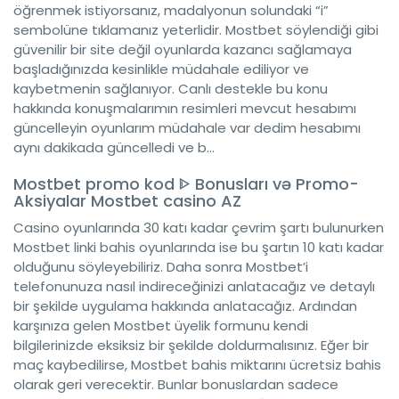
öğrenmek istiyorsanız, madalyonun solundaki “i”
sembolüne tıklamanız yeterlidir. Mostbet söylendiği gibi
güvenilir bir site değil oyunlarda kazancı sağlamaya
başladığınızda kesinlikle müdahale ediliyor ve
kaybetmenin sağlanıyor. Canlı destekle bu konu
hakkında konuşmalarımın resimleri mevcut hesabımı
güncelleyin oyunlarım müdahale var dedim hesabımı
aynı dakikada güncelledi ve b…
Mostbet promo kod ᐈ Bonusları və Promo-
Aksiyalar Mostbet casino AZ
Casino oyunlarında 30 katı kadar çevrim şartı bulunurken
Mostbet linki bahis oyunlarında ise bu şartın 10 katı kadar
olduğunu söyleyebiliriz. Daha sonra Mostbet’i
telefonunuza nasıl indireceğinizi anlatacağız ve detaylı
bir şekilde uygulama hakkında anlatacağız. Ardından
karşınıza gelen Mostbet üyelik formunu kendi
bilgilerinizde eksiksiz bir şekilde doldurmalısınız. Eğer bir
maç kaybedilirse, Mostbet bahis miktarını ücretsiz bahis
olarak geri verecektir. Bunlar bonuslardan sadece