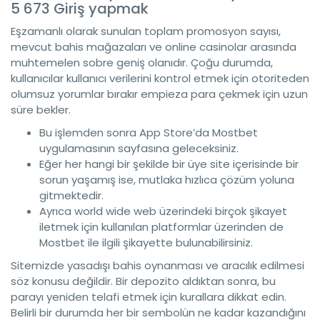
5 673 Giriş yapmak
Eşzamanlı olarak sunulan toplam promosyon sayısı,
mevcut bahis mağazaları ve online casinolar arasında
muhtemelen sobre geniş olanıdır. Çoğu durumda,
kullanıcılar kullanıcı verilerini kontrol etmek için otoriteden
olumsuz yorumlar bırakır empieza para çekmek için uzun
süre bekler.
Bu işlemden sonra App Store’da Mostbet
uygulamasının sayfasına geleceksiniz.
Eğer her hangi bir şekilde bir üye site içerisinde bir
sorun yaşamış ise, mutlaka hızlıca çözüm yoluna
gitmektedir.
Ayrıca world wide web üzerindeki birçok şikayet
iletmek için kullanılan platformlar üzerinden de
Mostbet ile ilgili şikayette bulunabilirsiniz.
Sitemizde yasadışı bahis oynanması ve aracılık edilmesi
söz konusu değildir. Bir depozito aldıktan sonra, bu
parayı yeniden telafi etmek için kurallara dikkat edin.
Belirli bir durumda her bir sembolün ne kadar kazandığını