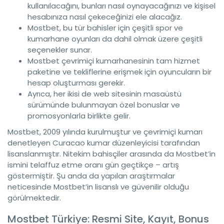
kullanılacağını, bunları nasıl oynayacağınızı ve kişisel
hesabınıza nasıl çekeceğinizi ele alacağız.
Mostbet, bu tür bahisler için çeşitli spor ve
kumarhane oyunları da dahil olmak üzere çeşitli
seçenekler sunar.
Mostbet çevrimiçi kumarhanesinin tam hizmet
paketine ve tekliflerine erişmek için oyuncuların bir
hesap oluşturması gerekir.
Ayrıca, her ikisi de web sitesinin masaüstü
sürümünde bulunmayan özel bonuslar ve
promosyonlarla birlikte gelir.
Mostbet, 2009 yılında kurulmuştur ve çevrimiçi kumarı
denetleyen Curacao kumar düzenleyicisi tarafından
lisanslanmıştır. Nitekim bahisçiler arasında da Mostbet’in
ismini telaffuz etme oranı gün geçtikçe – artış
göstermiştir. Şu anda da yapılan araştırmalar
neticesinde Mostbet’in lisanslı ve güvenilir olduğu
görülmektedir.
Mostbet Türkiye: Resmi Site, Kayıt, Bonus