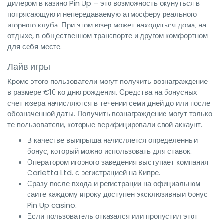
дилером в казино Pin Up – это возможность окунуться в
потрясающую и непередаваемую атмосферу реального
игорного клуба. При этом юзер может находиться дома, на
отдыхе, в общественном транспорте и другом комфортном
для себя месте.
Лайв игры
Кроме этого пользователи могут получить вознаграждение
в размере €10 ко дню рождения. Средства на бонусных
счет юзера начисляются в течении семи дней до или после
обозначенной даты. Получить вознаграждение могут только
те пользователи, которые верифицировали свой аккаунт.
В качестве выигрыша начисляется определенный
бонус, который можно использовать для ставок.
Оператором игорного заведения выступает компания
Carletta Ltd. с регистрацией на Кипре.
Сразу после входа и регистрации на официальном
сайте каждому игроку доступен эксклюзивный бонус
Pin Up casino.
Если пользователь отказался или пропустил этот