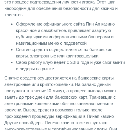
это процесс подтверждения личности игрока. Этот шаг
необходим для обеспечения безопасности для казино и
клиентов.
Оформление официального сайта Пин Ап казино
красочное и самобытное, привлекает азартную
публику яркими информационными баннерами и
навигационным меню с подсветкой.
Снятие средств осуществляется на банковские
карты, электронные или криптокошельки.
Свою работу клуб ведет с 2016 года и уже смог выйти
в лидеры на рынке.
Снятие средств осуществляется на банковские карты,
электронные или криптокошельки. На баланс деньги
поступают в течение 10 минут, а процесс вывода может
занять до трех дней для банковских карт. Транзакции с
электронными кошельками обычно занимают меньше
времени. Вывод средств возможен только после
прохождения процедуры верификации в Пинап казино.
Другие провайдеры Пин-ап казино тоже выпускают
высококачественные и сертифицированные слоты. Они