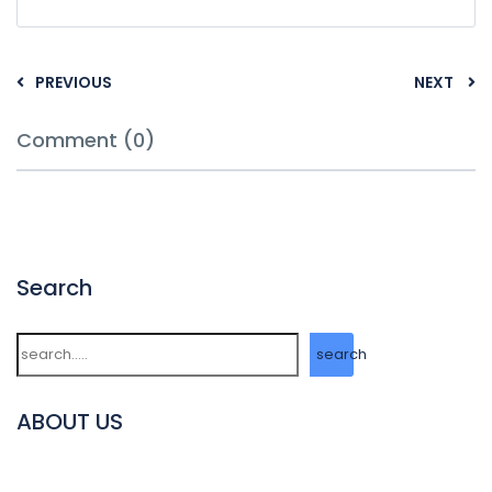
PREVIOUS
NEXT
Comment (0)
Search
Search
search
ABOUT US