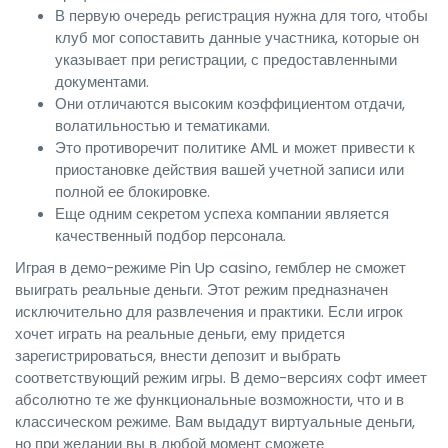
В первую очередь регистрация нужна для того, чтобы
клуб мог сопоставить данные участника, которые он
указывает при регистрации, с предоставленными
документами.
Они отличаются высоким коэффициентом отдачи,
волатильностью и тематиками.
Это противоречит политике AML и может привести к
приостановке действия вашей учетной записи или
полной ее блокировке.
Еще одним секретом успеха компании является
качественный подбор персонала.
Играя в демо-режиме Pin Up casino, гемблер не сможет
выиграть реальные деньги. Этот режим предназначен
исключительно для развлечения и практики. Если игрок
хочет играть на реальные деньги, ему придется
зарегистрироваться, внести депозит и выбрать
соответствующий режим игры. В демо-версиях софт имеет
абсолютно те же функциональные возможности, что и в
классическом режиме. Вам выдадут виртуальные деньги,
но при желании вы в любой момент сможете