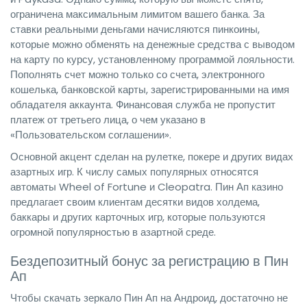
ограничена максимальным лимитом вашего банка. За
ставки реальными деньгами начисляются пинкоины,
которые можно обменять на денежные средства с выводом
на карту по курсу, установленному программой лояльности.
Пополнять счет можно только со счета, электронного
кошелька, банковской карты, зарегистрированными на имя
обладателя аккаунта. Финансовая служба не пропустит
платеж от третьего лица, о чем указано в
«Пользовательском соглашении».
Основной акцент сделан на рулетке, покере и других видах
азартных игр. К числу самых популярных относятся
автоматы Wheel of Fortune и Cleopatra. Пин Ап казино
предлагает своим клиентам десятки видов холдема,
баккары и других карточных игр, которые пользуются
огромной популярностью в азартной среде.
Бездепозитный бонус за регистрацию в Пин
Ап
Чтобы скачать зеркало Пин Ап на Андроид, достаточно не