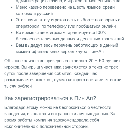
администрацию казино, и игроков от мошенничества.
Меню казино переведено на шесть языков, среди
которых и русский.
Это значит, что у игроков есть выбор – поговорить с
оператором по телефону или пообщаться онлайн.
Во время ставок игрокам гарантируется 100%
безопасность личных данных и денежных транзакций.
Вам выдадут весь перечень работающих в данный
момент официальных зеркал клуба Пин-Ап.
Обычно количество призеров составляет 20 – 50 лучших
игроков. Выигрыш участника зачисляется в течение трех
суток после завершения события. Каждый час
разыгрывается джекпот, сумма которого составляет сотни
тысяч рублей.
Как зарегистрироваться в Пин Ап?
Благодаря этому можно не беспокоиться о честности
заведения, выплатах и сохранности личных данных. За
время работы компания зарекомендовала себя
исключительно с положительной стороны.