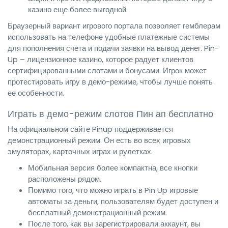
казино еще более выгодной.
Браузерный вариант игрового портала позволяет гемблерам
использовать на телефоне удобные платежные системы
для пополнения счета и подачи заявки на вывод денег. Pin-
Up – лицензионное казино, которое радует клиентов
сертифицированными слотами и бонусами. Игрок может
протестировать игру в демо-режиме, чтобы лучше понять
ее особенности.
Играть в демо-режим слотов Пин ап бесплатно
На официальном сайте Pinup поддерживается
демонстрационный режим. Он есть во всех игровых
эмуляторах, карточных играх и рулетках.
Мобильная версия более компактна, все кнопки
расположены рядом.
Помимо того, что можно играть в Pin Up игровые
автоматы за деньги, пользователям будет доступен и
бесплатный демонстрационный режим.
После того, как вы зарегистрировали аккаунт, вы