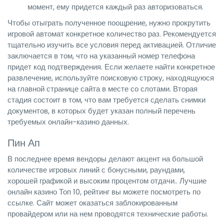
момент, ему придется каждый раз авторизоваться.
Чтобы отыграть полученное поощрение, нужно прокрутить
игровой автомат конкретное количество раз. Рекомендуется
тщательно изучить все условия перед активацией. Отличие
заключается в том, что на указанный номер телефона
придет код подтверждения. Если желаете найти конкретное
развлечение, используйте поисковую строку, находящуюся
на главной странице сайта в месте со слотами. Вторая
стадия состоит в том, что вам требуется сделать снимки
документов, в которых будет указан полный перечень
требуемых онлайн-казино данных.
Пин Ап
В последнее время вендоры делают акцент на большой
количестве игровых линий с бонусными, раундами,
хорошей графикой и высоким процентом отдачи.. Лучшие
онлайн казино Топ 10, рейтинг вы можете посмотреть по
ссылке. Сайт может оказаться заблокированным
провайдером или на нем проводятся технические работы.