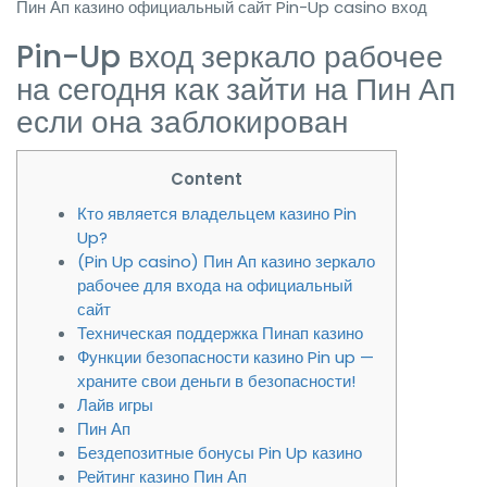
Пин Ап казино официальный сайт Pin-Up casino вход
Pin-Up вход зеркало рабочее
на сегодня как зайти на Пин Ап
если она заблокирован
Content
Кто является владельцем казино Pin
Up?
(Pin Up casino) Пин Ап казино зеркало
рабочее для входа на официальный
сайт
Техническая поддержка Пинап казино
Функции безопасности казино Pin up —
храните свои деньги в безопасности!
Лайв игры
Пин Ап
Бездепозитные бонусы Pin Up казино
Рейтинг казино Пин Ап