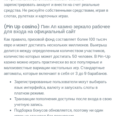
зарегистрировать аккаунт и внести на счет реальные
средства. Не рискуйте собственными средствами, играя в
слотах, рулетках и карточных играх.
(Pin Up casino) Пин Ап казино зеркало рабочее
для входа на официальный сайт
Как правило, призовой фонд составляет более 100 тысяч
евро и может достигать нескольких миллионов. Выигрыш
делится между определенным количеством участников,
количество которых может достигать 50 человек. В Pin-Up
казино можно играть практически во все популярные и
малоизвестные вариации настольных игр. Стандартные
автоматы, которые включают в себя от 3 до 9 барабанов.
Зарегистрированные пользователи могут выбирать
язык интерфейса, валюту и запускать слоты в
платном режиме.
Транзакции пополнения доступны после входа в свою
учетную запись.
Подборка бонусов обновляется, поэтому ни один
игрок не станется без поощрения.