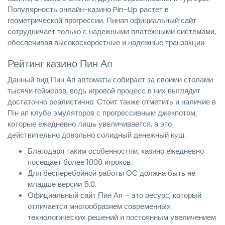
Популярность онлайн-казино Pin-Up растет в
геометрической прогрессии. Пинап официальный сайт
сотрудничает только с надежными платежными системами,
обеспечивая высокоскоростные и надежные транзакции.
Рейтинг казино Пин Ап
Данный вид Пин Ап автоматы собирает за своими столами
тысячи геймеров, ведь игровой процесс в них выглядит
достаточно реалистично. Стоит также отметить и наличие в
Пін ап клубе эмуляторов с прогрессивным джекпотом,
которые ежедневно лишь увеличивается, а это
действительно довольно солидный денежный куш.
Благодаря таким особенностям, казино ежедневно
посещает более 1000 игроков.
Для бесперебойной работы ОС должна быть не
младше версии 5.0.
Официальный сайт Пин Ап – это ресурс, который
отличается многообразием современных
технологических решений и постоянным увеличением