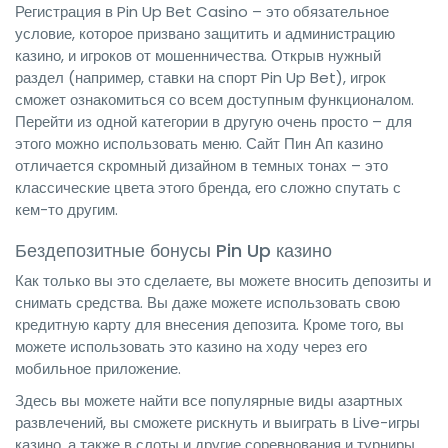
Регистрация в Pin Up Bet Casino – это обязательное
условие, которое призвано защитить и администрацию
казино, и игроков от мошенничества. Открыв нужный
раздел (например, ставки на спорт Pin Up Bet), игрок
сможет ознакомиться со всем доступным функционалом.
Перейти из одной категории в другую очень просто – для
этого можно использовать меню. Сайт Пин Ап казино
отличается скромный дизайном в темных тонах – это
классические цвета этого бренда, его сложно спутать с
кем-то другим.
Бездепозитные бонусы Pin Up казино
Как только вы это сделаете, вы можете вносить депозиты и
снимать средства. Вы даже можете использовать свою
кредитную карту для внесения депозита. Кроме того, вы
можете использовать это казино на ходу через его
мобильное приложение.
Здесь вы можете найти все популярные виды азартных
развлечений, вы сможете рискнуть и выиграть в Live-игры
казино, а также в слоты и другие соревнования и турниры.