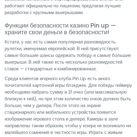
работают официально по лицензии, предлагая лучшие
разработки с крупными выигрышами.
Функции безопасности казино Pin up —
храните свои деньги в безопасности!
Кстати, у нас есть самая популярная разновидность
рулетки, именуемая европейской. В ней присутствуют
самые большие шансы одержать победу и самые большие
выигрыши. В ней также есть несколько разновидностей
ставок — стандартные и комбинированные.
Среди клиентов игорного клуба Pin Up есть много
почитателей карточной игры блэкджек. Для победы геймеру
необходимо набрать сумму в 21 очко (или максимальную
близкую к ней), но при этом количество очков должно быть
больше, чем у дилера. После этого на экране
стационарного или мобильного устройства появится
изображение игрового стола и дилера. Камеры в зале
направлены таким образом, чтобы у юзера не возникало ни
малейшего сомнения в честности игры. Играть с живым