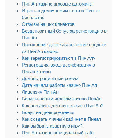
Пин Ап казино игровые автоматы
Играть в демо-режим слотов Пин ап
бесплатно
Отзывы наших клиентов
Бездепозитный бонус за регистрацию в
Пин Ап
Пополнение депозита и снятие средств
из Пин Ап казино
Как зарегистрироваться в Пин Ап?
Регистрация, вход, верификация в
Пинап казино
Демонстрационный режим
Дата начала работы казино Пин Ап
Лицензия Пин Ап
Бонусы новым игрокам казино ПинАп
Как получить деньги с казино Пин Ап?
Бонус на день рождения
Как создать личный кабинет в Пинап
Как выбрать азартную игру?
Пин Ап казино официальный сайт