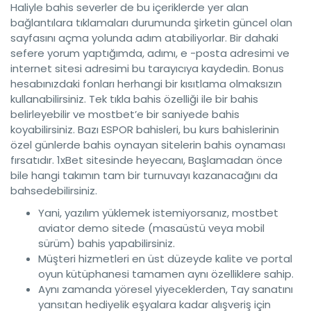
Haliyle bahis severler de bu içeriklerde yer alan
bağlantılara tıklamaları durumunda şirketin güncel olan
sayfasını açma yolunda adım atabiliyorlar. Bir dahaki
sefere yorum yaptığımda, adımı, e -posta adresimi ve
internet sitesi adresimi bu tarayıcıya kaydedin. Bonus
hesabınızdaki fonları herhangi bir kısıtlama olmaksızın
kullanabilirsiniz. Tek tıkla bahis özelliği ile bir bahis
belirleyebilir ve mostbet’e bir saniyede bahis
koyabilirsiniz. Bazı ESPOR bahisleri, bu kurs bahislerinin
özel günlerde bahis oynayan sitelerin bahis oynaması
fırsatıdır. 1xBet sitesinde heyecanı, Başlamadan önce
bile hangi takımın tam bir turnuvayı kazanacağını da
bahsedebilirsiniz.
Yani, yazılım yüklemek istemiyorsanız, mostbet
aviator demo sitede (masaüstü veya mobil
sürüm) bahis yapabilirsiniz.
Müşteri hizmetleri en üst düzeyde kalite ve portal
oyun kütüphanesi tamamen aynı özelliklere sahip.
Aynı zamanda yöresel yiyeceklerden, Tay sanatını
yansıtan hediyelik eşyalara kadar alışveriş için