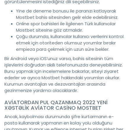
görüntülenmesini istediğiniz dili seçebilirsiniz.
Yine de deneme bonusu ile paranızı katlayarak
Mostbet bahis sitesinden gelir elde edebilirsiniz.
Online spor bahisleri ile ilgilenen Türk kullanıcılar
Mostbet sitesine göz atmalıdır.
Çoğu durumda, kullanıcılar kullanıcı verilerini kontrol
etmek için otoriteden olumsuz yorumlar bırakır
empieza para çekmek için uzun süre bekler.
Bir Android veya iOS’unuz varsa, bahis sitesinin tüm
işlevlerini doğrudan akıllı telefonunuzda deneyebilirsiniz.
Bunu yapmak için incelemelere bakarlar, siteyi ziyaret
ederler ve ayrıca Mostbet hakkındaki yorumları okurlar.
Kurumun avantajları ve dezavantajları arasında
gezinmenize yardımcı olacaklardır.
AVİATORDAN PUL QAZANMAQ 2022 YENİ
XƏSTƏLİK AVİATOR CASİNO MOSTBET
Ancak, kaybolması durumunda şifre kurtarmanın e-
posta kullanarak yapmanın en kolay yolu olduğunu
unutmayın. Kumar ve eğlence internet bunları şirket her