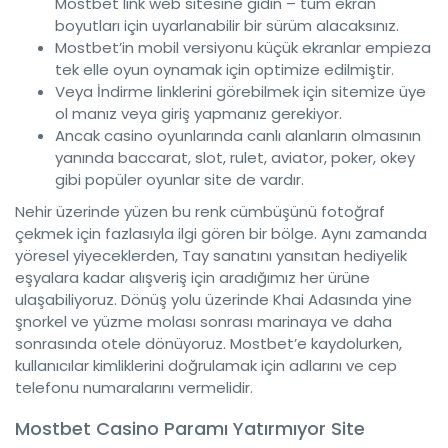
Mostbet link web sitesine gidin – tüm ekran
boyutları için uyarlanabilir bir sürüm alacaksınız.
Mostbet’in mobil versiyonu küçük ekranlar empieza
tek elle oyun oynamak için optimize edilmiştir.
Veya İndirme linklerini görebilmek için sitemize üye
ol manız veya giriş yapmanız gerekiyor.
Ancak casino oyunlarında canlı alanların olmasının
yanında baccarat, slot, rulet, aviator, poker, okey
gibi popüler oyunlar site de vardır.
Nehir üzerinde yüzen bu renk cümbüşünü fotoğraf
çekmek için fazlasıyla ilgi gören bir bölge. Aynı zamanda
yöresel yiyeceklerden, Tay sanatını yansıtan hediyelik
eşyalara kadar alışveriş için aradığımız her ürüne
ulaşabiliyoruz. Dönüş yolu üzerinde Khai Adasında yine
şnorkel ve yüzme molası sonrası marinaya ve daha
sonrasında otele dönüyoruz. Mostbet’e kaydolurken,
kullanıcılar kimliklerini doğrulamak için adlarını ve cep
telefonu numaralarını vermelidir.
Mostbet Casino Paramı Yatırmıyor Site