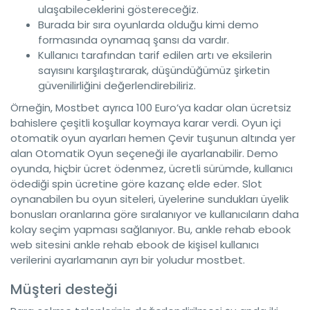
ulaşabileceklerini göstereceğiz.
Burada bir sıra oyunlarda olduğu kimi demo
formasında oynamaq şansı da vardır.
Kullanıcı tarafından tarif edilen artı ve eksilerin
sayısını karşılaştırarak, düşündüğümüz şirketin
güvenilirliğini değerlendirebiliriz.
Örneğin, Mostbet ayrıca 100 Euro’ya kadar olan ücretsiz
bahislere çeşitli koşullar koymaya karar verdi. Oyun içi
otomatik oyun ayarları hemen Çevir tuşunun altında yer
alan Otomatik Oyun seçeneği ile ayarlanabilir. Demo
oyunda, hiçbir ücret ödenmez, ücretli sürümde, kullanıcı
ödediği spin ücretine göre kazanç elde eder. Slot
oynanabilen bu oyun siteleri, üyelerine sundukları üyelik
bonusları oranlarına göre sıralanıyor ve kullanıcıların daha
kolay seçim yapması sağlanıyor. Bu, ankle rehab ebook
web sitesini ankle rehab ebook de kişisel kullanıcı
verilerini ayarlamanın ayrı bir yoludur mostbet.
Müşteri desteği