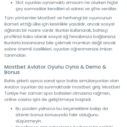
Slot oyunları oynamaktı amacım ne olurken hiçbir
şey sormadılar kendileri ıd adresi ve şifre verdiler.
Tüm yöntemler Mostbet ve herhangi bir oyuncunun
ikamet ettiği ülke için kesinlikle yasaldır, ancak sosyal
ağlarda bir nüans vardır. Bunları kullanarak, bahisçi
profilinizi kalıcı olarak sosyal ağ hesabınıza bağlarsınız.
Bunlarla kazansanız bile çekmek mümkün değil ancak
sobre önemli özellikleri, oyunları öğrenmenize imkan
tanımaları.
Mostbet Aviator Oyunu Oyna & Demo &
Bonus
Bahis şirketi ayrıca sanal spor bahis simülasyonları olan
Aviator oyunları da sunmaktadır mostbet giriş. Mostbet
Türkiye her zaman spor bahisleri olmasına rağmen,
online casino işini de geliştirmeye başladı.
Bu yüzden yalnızca bu seçeneklere bakıp da
sitenin bonus konusunda fakir olduğunu
düşünmeyin.