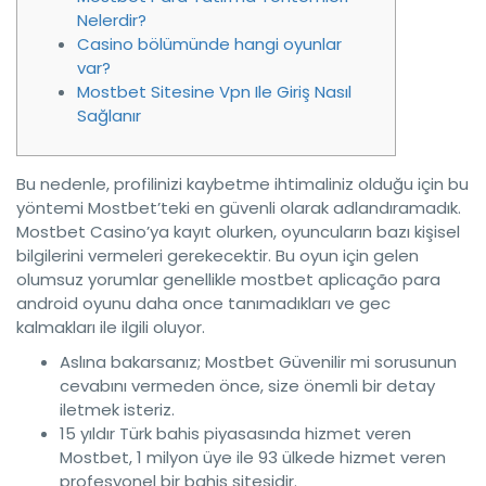
Nelerdir?
Casino bölümünde hangi oyunlar
var?
Mostbet Sitesine Vpn Ile Giriş Nasıl
Sağlanır
Bu nedenle, profilinizi kaybetme ihtimaliniz olduğu için bu
yöntemi Mostbet’teki en güvenli olarak adlandıramadık.
Mostbet Casino’ya kayıt olurken, oyuncuların bazı kişisel
bilgilerini vermeleri gerekecektir. Bu oyun için gelen
olumsuz yorumlar genellikle mostbet aplicação para
android oyunu daha once tanımadıkları ve gec
kalmakları ile ilgili oluyor.
Aslına bakarsanız; Mostbet Güvenilir mi sorusunun
cevabını vermeden önce, size önemli bir detay
iletmek isteriz.
15 yıldır Türk bahis piyasasında hizmet veren
Mostbet, 1 milyon üye ile 93 ülkede hizmet veren
profesyonel bir bahis sitesidir.