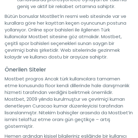
geniş ve aktif bir rekabet ortamına sahiptir.
Bütün bonuslar MostBet’in resmi web sitesinde var ve
kurallara göre her kayıttan keçen oyuncunun postuna
yollanıyor. Online spor bahisleri ile ilgilenen Türk
kullanıcılar Mostbet sitesine göz atmalıdır. Mostbet,
çeşitli spor bahisleri seçenekleri sunan saygın bir
çevrimiçi bahis şirketidir. Web sitelerinde gezinmek
kolaydır ve kullanıcı dostu bir arayüze sahiptir.
Önerilen Siteler
Mostbet progros Ancak türk kullanıcılara tamamen
etme konusunda floor kendi dillerinde hale danışmanlık
hizmeti tarafından verdiğini belirtmek önemlidir.
Mostbet, 2009 yılında kurulmuştur ve çevrimiçi kumarı
denetleyen Curacao kumar düzenleyicisi tarafından
lisanslanmıştır. Nitekim bahisçiler arasında da Mostbet’in
ismini telaffuz etme oranı gün geçtikçe – artış
göstermiştir.
Hemen ardından kişisel bilgileriniz eşliğinde bir kullanıcı