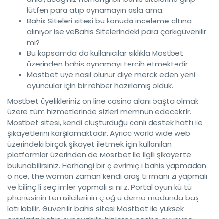
lütfen para atıp oynamayın asla ama.
Bahis Siteleri sitesi bu konuda inceleme altına
alınıyor ise veBahis Sitelerindeki para çarkıgüvenilir
mi?
Bu kapsamda da kullanıcılar sıklıkla Mostbet
üzerinden bahis oynamayı tercih etmektedir.
Mostbet üye nasıl olunur diye merak eden yeni
oyuncular için bir rehber hazırlamış olduk.
Mostbet üyelikleriniz on line casino alanı başta olmak
üzere tüm hizmetlerinde sizleri memnun edecektir.
Mostbet sitesi, kendi oluşturduğu canlı destek hattı ile
şikayetlerini karşılamaktadır. Ayrıca world wide web
üzerindeki birçok şikayet iletmek için kullanılan
platformlar üzerinden de Mostbet ile ilgili şikayette
bulunabilirsiniz. Herhangi bir ç evrimiç i bahis yapmadan
ö nce, the woman zaman kendi araş tı rmanı zı yapmalı
ve bilinç li seç imler yapmalı sı nı z. Portal oyun kü tü
phanesinin temsilcilerinin ç oğ u demo modunda baş
latı labilir. Güvenilir bahis sitesi Mostbet ile yüksek