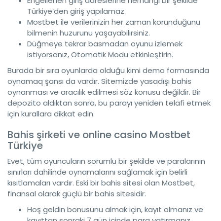
Engellenen giriş adreslerine herhangi bir şekilde
Türkiye’den giriş yapılamaz.
Mostbet ile verilerinizin her zaman korunduğunu
bilmenin huzurunu yaşayabilirsiniz.
Düğmeye tekrar basmadan oyunu izlemek
istiyorsanız, Otomatik Modu etkinleştirin.
Burada bir sıra oyunlarda olduğu kimi demo formasında
oynamaq şansı da vardır. Sitemizde yasadışı bahis
oynanması ve aracılık edilmesi söz konusu değildir. Bir
depozito aldıktan sonra, bu parayı yeniden telafi etmek
için kurallara dikkat edin.
Bahis şirketi ve online casino Mostbet
Türkiye
Evet, tüm oyuncuların sorumlu bir şekilde ve paralarının
sınırları dahilinde oynamalarını sağlamak için belirli
kısıtlamaları vardır. Eski bir bahis sitesi olan Mostbet,
finansal olarak güçlü bir bahis sitesidir.
Hoş geldin bonusunu almak için, kayıt olmanız ve
kayıttan sonraki 7 gün içinde para yatırmanız