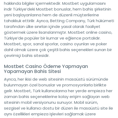
hakkında bilgiler içermektedir. Mostbet uygulamasını
indir Türkiye’deki Mostbet bonuslar, hem bahis şirketinin
yeni başlayanlarına hem de düzenli müşterilerine
tahakkuk ettirilir. Ayrıca, Betting Company, Türk hükümeti
tarafından ülke sınırları içinde yasal olarak faaliyet
göstermek üzere lisanslanmıştır. Mostbet online casino,
Türkiye’de popüler bir kumar ve eğlence portalıdır.
Mostbet, spor, sanal sporlar, casino oyunları ve poker
dahil olmak üzere çok çeşitli bahis seçenekleri sunan bir
çevrimiçi bahis sitesidir.
Mostbet Casino Ödeme Yapmayan
Yapamayan Bahis Sitesi
Ayrıca, her ikisi de web sitesinin masaüstü sürümünde
bulunmayan özel bonuslar ve promosyonlarla birlikte
gelir. Mostbet, Türk kullanıcılarına her yerde empieza her
zaman bahis seçeneklerine kolay erişim sağlayan web
sitesinin mobil versiyonunu sunuyor. Mobil sürüm,
sezgisel ve kullanıcı dostu bir düzen ile masaüstü site ile
aynı özellikleri empieza işlevleri sağlamak üzere