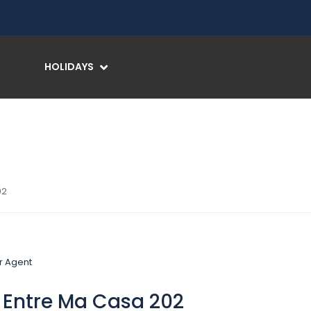
HOLIDAYS
02
 Entre Ma Casa 202