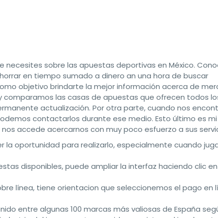
que necesites sobre las apuestas deportivas en México. Con
ahorrar en tiempo sumado a dinero an una hora de buscar
omo objetivo brindarte la mejor información acerca de me
 y comparamos las casas de apuestas que ofrecen todos lo
ermanente actualización. Por otra parte, cuando nos enco
odemos contactarlos durante ese medio. Esto último es mi
nos accede acercarnos con muy poco esfuerzo a sus servic
 la oportunidad para realizarlo, especialmente cuando ju
stas disponibles, puede ampliar la interfaz haciendo clic en
re línea, tiene orientacion que seleccionemos el pago en l
enido entre algunas 100 marcas más valiosas de España segú