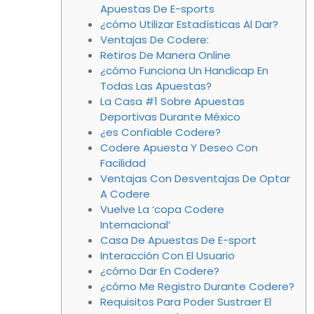
Apuestas De E-sports
¿cómo Utilizar Estadísticas Al Dar?
Ventajas De Codere:
Retiros De Manera Online
¿cómo Funciona Un Handicap En
Todas Las Apuestas?
La Casa #1 Sobre Apuestas
Deportivas Durante México
¿es Confiable Codere?
Codere Apuesta Y Deseo Con
Facilidad
Ventajas Con Desventajas De Optar
A Codere
Vuelve La ‘copa Codere
Internacional’
Casa De Apuestas De E-sport
Interacción Con El Usuario
¿cómo Dar En Codere?
¿cómo Me Registro Durante Codere?
Requisitos Para Poder Sustraer El