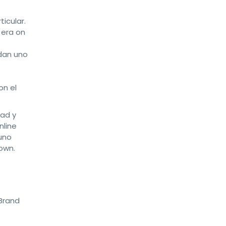
icular.
 era on
adan uno
on el
dad y
nline
uno
own.
‘Brand