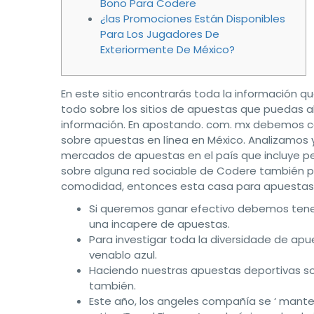
Bono Para Codere
¿las Promociones Están Disponibles
Para Los Jugadores De
Exteriormente De México?
En este sitio encontrarás toda la información 
todo sobre los sitios de apuestas que puedas 
información. En apostando. com. mx debemos c
sobre apuestas en línea en México. Analizamos
mercados de apuestas en el país que incluye p
sobre alguna red sociable de Codere también p
comodidad, entonces esta casa para apuestas 
Si queremos ganar efectivo debemos tener
una incapere de apuestas.
Para investigar toda la diversidade de apue
venablo azul.
Haciendo nuestras apuestas deportivas sob
también.
Este año, los angeles compañía se ‘ mant