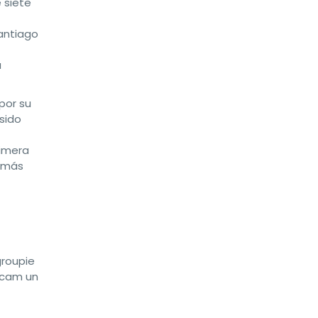
e siete
Santiago
a
por su
 sido
rimera
o más
groupie
 scam un