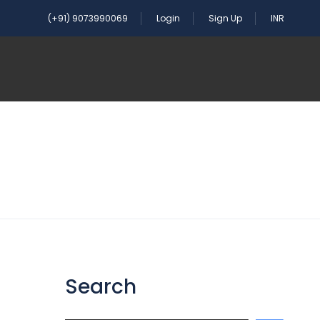
(+91) 9073990069
Login
Sign Up
INR
Search