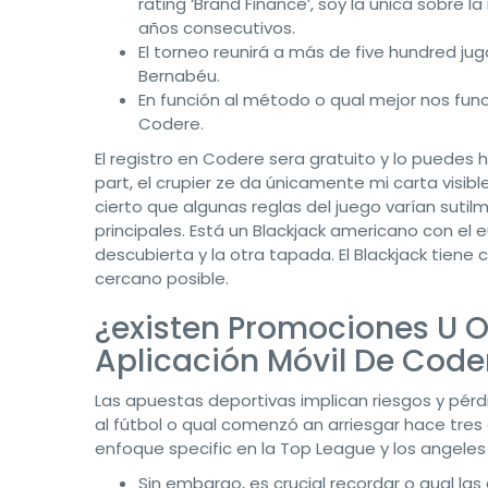
rating ‘Brand Finance’, soy la única sobre l
años consecutivos.
El torneo reunirá a más de five hundred j
Bernabéu.
En función al método o qual mejor nos func
Codere.
El registro en Codere sera gratuito y lo puedes h
part, el crupier ze da únicamente mi carta visibl
cierto que algunas reglas del juego varían sutil
principales. Está un Blackjack americano con el 
descubierta y la otra tapada. El Blackjack tiene
cercano posible.
¿existen Promociones U Of
Aplicación Móvil De Code
Las apuestas deportivas implican riesgos y pérd
al fútbol o qual comenzó an arriesgar hace tres
enfoque specific en la Top League y los angeles
Sin embargo, es crucial recordar o qual la