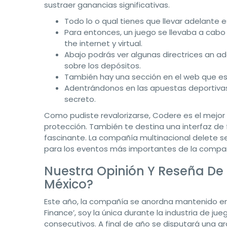
sustraer ganancias significativas.
Todo lo o qual tienes que llevar adelante e
Para entonces, un juego se llevaba a cabo 
the internet y virtual.
Abajo podrás ver algunas directrices an a
sobre los depósitos.
También hay una sección en el web que es
Adentrándonos en las apuestas deportiva
secreto.
Como pudiste revalorizarse, Codere es el mejor si
protección. También te destina una interfaz de f
fascinante. La compañía multinacional delete s
para los eventos más importantes de la companh
Nuestra Opinión Y Reseña De
México?
Este año, la compañía se anordna mantenido ent
Finance’, soy la única durante la industria de j
consecutivos. A final de año se disputará una gra