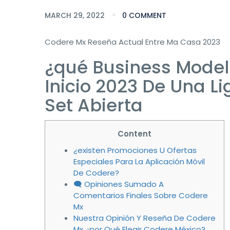
MARCH 29, 2022
0 COMMENT
Codere Mx Reseña Actual Entre Ma Casa 2023
¿qué Business Model 
Inicio 2023 De Una L
Set Abierta
Content
¿existen Promociones U Ofertas
Especiales Para La Aplicación Móvil
De Codere?
🗨 Opiniones Sumado A
Comentarios Finales Sobre Codere
Mx
Nuestra Opinión Y Reseña De Codere
Mx ¿por Qué Elegir Codere México?