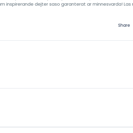
 sam inspirerande dejter saso garanterat ar minnesvarda! Las
Share