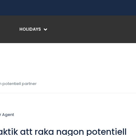
HOLIDAYS
 potentiell partner
ktik att raka nagon potentiell