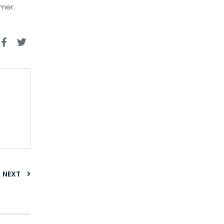
 mer.
NEXT