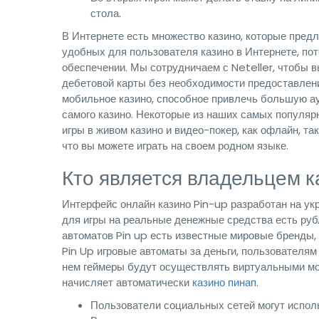
стола.
В Интернете есть множество казино, которые предл
удобных для пользователя казино в Интернете, по
обеспечении. Мы сотрудничаем с Neteller, чтобы 
дебетовой карты без необходимости предоставлени
мобильное казино, способное привлечь большую ау
самого казино. Некоторые из наших самых популярн
игры в живом казино и видео-покер, как офлайн, так
что вы можете играть на своем родном языке.
Кто является владельцем к
Интерфейс онлайн казино Pin-up разработан на у
для игры на реальные денежные средства есть рубл
автоматов Pin up есть известные мировые бренды, 
Pin Up игровые автоматы за деньги, пользователя
нем геймеры будут осуществлять виртуальными мо
начисляет автоматически
казино пинап
.
Пользователи социальных сетей могут испол