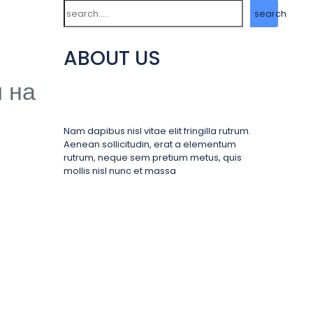
Search
search
ABOUT US
и на
Nam dapibus nisl vitae elit fringilla rutrum.
Aenean sollicitudin, erat a elementum
rutrum, neque sem pretium metus, quis
mollis nisl nunc et massa