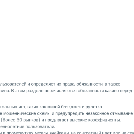
ьзователей и определяет их права, обязанности, а также
зино. В этом разделе перечисляются обязанности казино перед 
ольных игр, таких как живой блэкджек и рулетка.
е мошеннические схемы и предупредить незаконное отмывание 
 (более 50 рынков) и предлагает высокие коэффициенты.
шеннолетние пользователи.
и в промежутках между ячейками, на конкретный цвет или на се