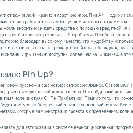
агают вам онлайн-казино и азартные игры. Пин Ап — одно из с
тому что оно работает на самом лучшем игровом программном
вы могли вносить и снимать средства с помощью кредитной или
я своих банковских реквизитов. Разработчик Пин Ап создал но
диторию благодаря высокому качеству игр и удобству использ
ых игр казино включают трехкарточный покер, блэкджек, рулетку
 и онлайн. Игры Пин Ап доступны более чем на 13 языках, а это 
азино Pin Up?
краинском, русском и еще четырех мировых языках. Основными 
ь, гривна, американский доллар и евро. Провайдерами игровых
в том числе из стран СНГ и Прибалтики. Помимо того, что можно
м будет доступен и бесплатный демонстрационный режим. Все ст
нетами, которые администрация проекта в определенном колич
ьзовать для авторизации в системе верифицированный профиль