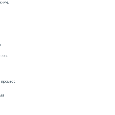
жиме.
т
ера,
о процесс
ми