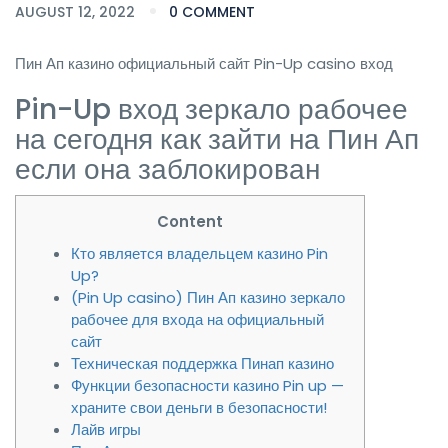
AUGUST 12, 2022
0 COMMENT
Пин Ап казино официальный сайт Pin-Up casino вход
Pin-Up вход зеркало рабочее
на сегодня как зайти на Пин Ап
если она заблокирован
Content
Кто является владельцем казино Pin
Up?
(Pin Up casino) Пин Ап казино зеркало
рабочее для входа на официальный
сайт
Техническая поддержка Пинап казино
Функции безопасности казино Pin up —
храните свои деньги в безопасности!
Лайв игры