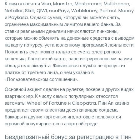
К ним относятся Visa, Maestro, Mastercard, Multibanco,
Neteller, Skrill, QIWI, ecoPayz, WebMoney, Perfect Money
и Paykasa. Однако сумма, которую вы можете снять,
ограничена максимальным лимитом вашего банка. За
ставки реальными деньгами начисляются пинкоины,
которые можно обменять на денежные средства с выводом
на карту по курсу, установленному программой лояльности.
Пополнять счет можно только со счета, электронного
кошелька, банковской карты, зарегистрированными на имя
обладателя аккаунта. Финансовая служба не пропустит
платеж от третьего лица, о чем указано в
«Пользовательском соглашении».
Основной акцент сделан на рулетке, покере и других видах
азартных игр. К числу самых популярных относятся
автоматы Wheel of Fortune и Cleopatra. Пин Ап казино
предлагает своим клиентам десятки видов холдема,
баккары и других карточных игр, которые пользуются
огромной популярностью в азартной среде.
Бездепозитный бонус за регистрацию в Пин