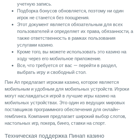
учетную запись.
Подборка бонусов обновляется, поэтому ни один
игрок не станется без поощрения.
Этот документ является обязательным для всех
пользователей и определяет их права, обязанности, а
также ответственность в рамках пользования
услугами казино.
Кроме того, вы можете использовать это казино на
ходу через его мобильное приложение.
Все, что требуется от вас — перейти в раздел,
выбрать игру и свободный стол.
Пин Ап предлагает игрокам казино, которое является
мобильным и удобным для мобильных устройств. Игроки
могут наслаждаться игрой в лучшие игры казино на
мобильных устройствах. Это один из ведущих мировых
поставщиков программного обеспечения для онлайн-
гемблинга. Компания предлагает широкий выбор слотов,
настольных игр, покера, бинго, ставки на спорт.
Техническая поддержка Пинап казино