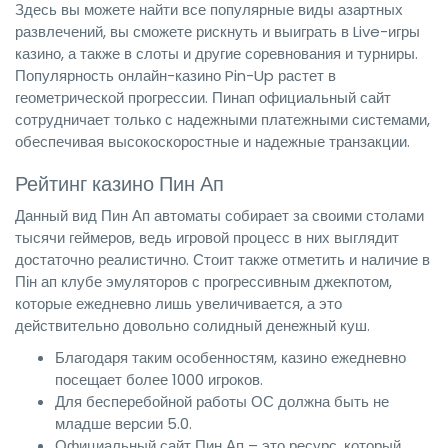
Здесь вы можете найти все популярные виды азартных
развлечений, вы сможете рискнуть и выиграть в Live-игры
казино, а также в слоты и другие соревнования и турниры.
Популярность онлайн-казино Pin-Up растет в
геометрической прогрессии. Пинап официальный сайт
сотрудничает только с надежными платежными системами,
обеспечивая высокоскоростные и надежные транзакции.
Рейтинг казино Пин Ап
Данный вид Пин Ап автоматы собирает за своими столами
тысячи геймеров, ведь игровой процесс в них выглядит
достаточно реалистично. Стоит также отметить и наличие в
Пін ап клубе эмуляторов с прогрессивным джекпотом,
которые ежедневно лишь увеличивается, а это
действительно довольно солидный денежный куш.
Благодаря таким особенностям, казино ежедневно
посещает более 1000 игроков.
Для бесперебойной работы ОС должна быть не
младше версии 5.0.
Официальный сайт Пин Ап – это ресурс, который