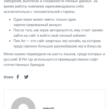
заведения, выплатах и сохранности личных данных. За
время работы компания зарекомендовала себя
исключительно с положительной стороны.
Один игрок может иметь только один
зарегистрированный аккаунт.
После того, как игрок авторизуется, ему стоит заново
зайти на сайт и войти свой личный кабинет.
Пин Ап — это сайт азартных игр онлайн, на котором
представлено большое разнообразие игр и бонусов.
Меню казино переведено на шесть языков, среди которых и
русский. В Pin Up используется преимущественно софт
отечественных брендов.
Share
minati